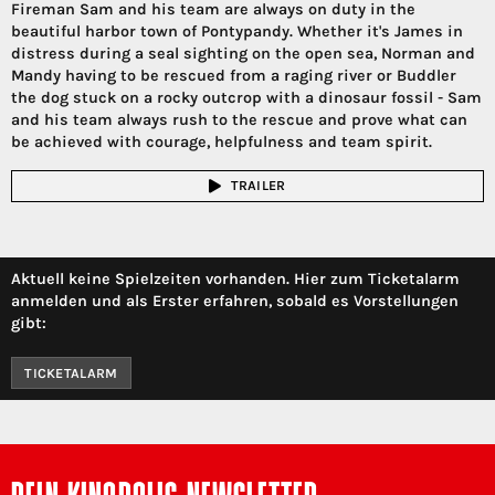
Fireman Sam and his team are always on duty in the
beautiful harbor town of Pontypandy. Whether it's James in
distress during a seal sighting on the open sea, Norman and
Mandy having to be rescued from a raging river or Buddler
the dog stuck on a rocky outcrop with a dinosaur fossil - Sam
and his team always rush to the rescue and prove what can
be achieved with courage, helpfulness and team spirit.
TRAILER
Aktuell keine Spielzeiten vorhanden. Hier zum Ticketalarm
anmelden und als Erster erfahren, sobald es Vorstellungen
gibt:
TICKETALARM