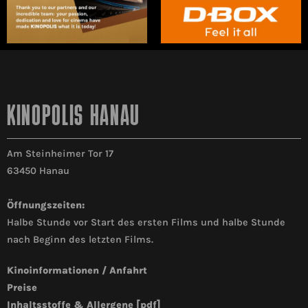
KINOPOLIS HANAU
Am Steinheimer Tor 17
63450 Hanau
Öffnungszeiten:
Halbe Stunde vor Start des ersten Films und halbe Stunde
nach Beginn des letzten Films.
Kinoinformationen / Anfahrt
Preise
Inhaltsstoffe & Allergene [pdf]