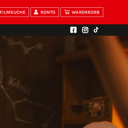
FILMSUCHE
KONTO
WARENKORB