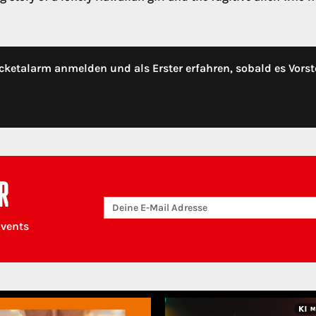
cketalarm anmelden und als Erster erfahren, sobald es Vorst
R
Events