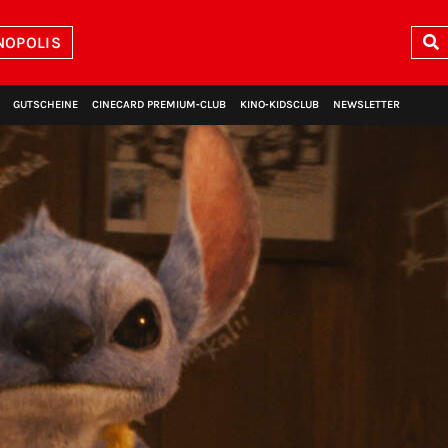
NOPOLIS
GUTSCHEINE
CINECARD PREMIUM‑CLUB
KINO‑KIDSCLUB
NEWSLETTER