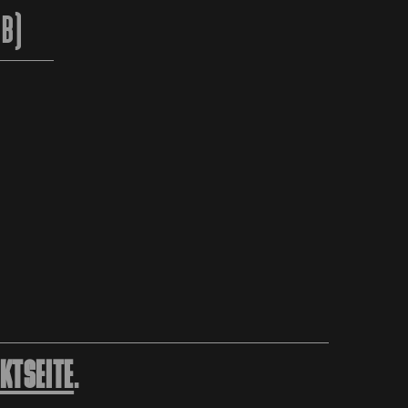
2B)
KTSEITE
.