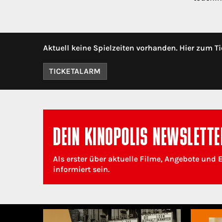
Aktuell keine Spielzeiten vorhanden. Hier zum Ti
TICKETALARM
DEIN KINOPOLIS NEWSLETTE
Als erster über aktuelle Filme, Angebote und 
informiert sein.