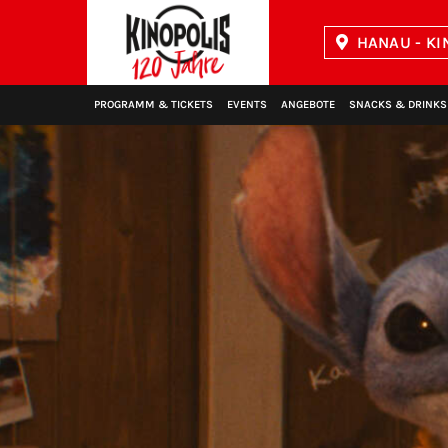
HANAU - KI
Kinopolis
PROGRAMM & TICKETS
EVENTS
ANGEBOTE
SNACKS & DRINKS