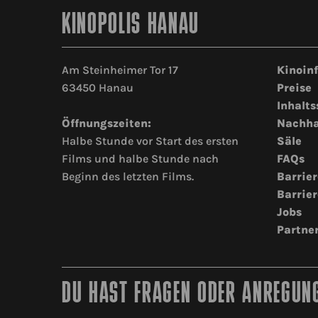
KINOPOLIS HANAU
Am Steinheimer Tor 17
Kinoin
63450 Hanau
Preise
Inhalts
Öffnungszeiten:
Nachha
Halbe Stunde vor Start des ersten
Säle
Films und halbe Stunde nach
FAQs
Beginn des letzten Films.
Barrier
Barrier
Jobs
Partne
DU HAST FRAGEN ODER ANREGUNG