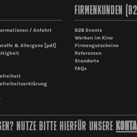
FIRMENKUNDEN (B
formationen / Anfahrt
B2B Events
Werben im Kino
stoffe & Allergene [pdf]
Firmengutscheine
ltigkeit
Referenzen
Standorte
FAQs
efreiheit
efreiheitserklärung
r
EN? NUTZE BITTE HIERFÜR UNSERE
KONTA