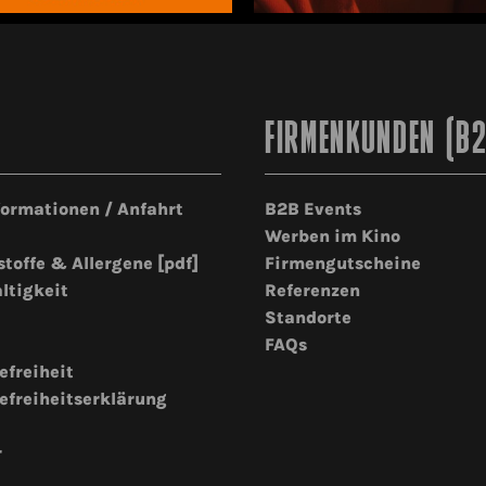
FIRMENKUNDEN (B
formationen / Anfahrt
B2B Events
Werben im Kino
stoffe & Allergene [pdf]
Firmengutscheine
ltigkeit
Referenzen
Standorte
FAQs
efreiheit
efreiheitserklärung
r