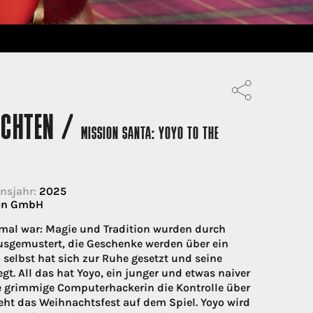
NACHTEN /
MISSION SANTA: YOYO TO THE
nsjahr:
2025
ion GmbH
nmal war: Magie und Tradition wurden durch
ausgemustert, die Geschenke werden über ein
elbst hat sich zur Ruhe gesetzt und seine
t. All das hat Yoyo, ein junger und etwas naiver
ine grimmige Computerhackerin die Kontrolle über
eht das Weihnachtsfest auf dem Spiel. Yoyo wird