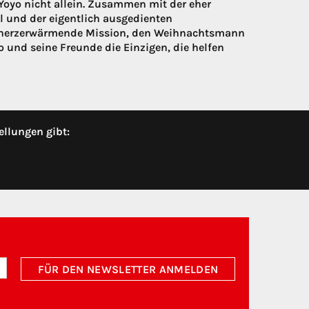
 Yoyo nicht allein. Zusammen mit der eher
l und der eigentlich ausgedienten
nd herzerwärmende Mission, den Weihnachtsmann
 und seine Freunde die Einzigen, die helfen
ellungen gibt:
FÜR DEN NEWSLETTER ANMELDEN