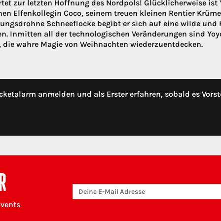
tet zur letzten Hoffnung des Nordpols! Glücklicherweise ist
hen Elfenkollegin Coco, seinem treuen kleinen Rentier Krüme
ungsdrohne Schneeflocke begibt er sich auf eine wilde u
en. Inmitten all der technologischen Veränderungen sind Yoyo
 die wahre Magie von Weihnachten wiederzuentdecken.
cketalarm anmelden und als Erster erfahren, sobald es Vorst
R
Events