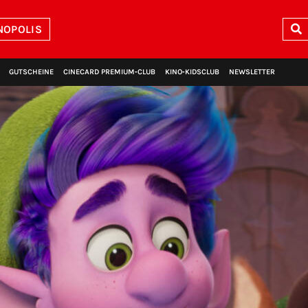
NOPOLIS
GUTSCHEINE
CINECARD PREMIUM‑CLUB
KINO‑KIDSCLUB
NEWSLETTER