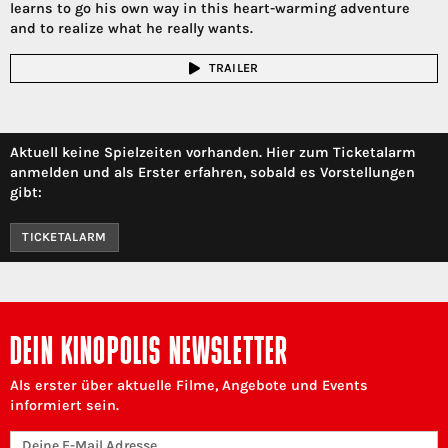
learns to go his own way in this heart-warming adventure
and to realize what he really wants.
TRAILER
Aktuell keine Spielzeiten vorhanden. Hier zum Ticketalarm
anmelden und als Erster erfahren, sobald es Vorstellungen
gibt:
TICKETALARM
DEIN KINOPOLIS NEWSLETTER
Als erster über aktuelle Filme, Angebote und Events
informiert sein.