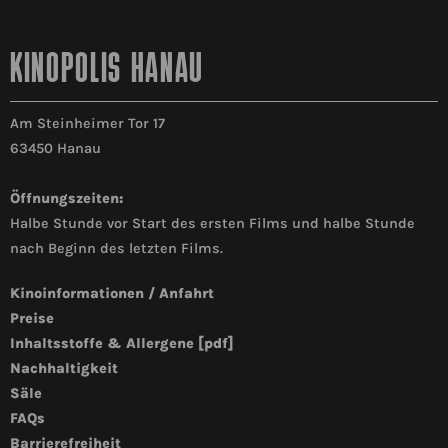
KINOPOLIS HANAU
Am Steinheimer Tor 17
63450 Hanau
Öffnungszeiten:
Halbe Stunde vor Start des ersten Films und halbe Stunde
nach Beginn des letzten Films.
Kinoinformationen / Anfahrt
Preise
Inhaltsstoffe & Allergene [pdf]
Nachhaltigkeit
Säle
FAQs
Barrierefreiheit