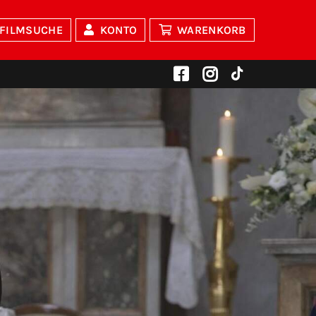
FILMSUCHE
KONTO
WARENKORB