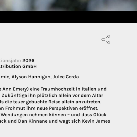
ionsjahr:
2026
stribution GmbH
mie, Alyson Hannigan, Julee Cerda
ie Ann Emery) eine Traumhochzeit in Italien und
Zukünftige ihn plötzlich allein vor dem Altar
s die teuer gebuchte Reise allein anzutreten.
eren Frohmut ihm neue Perspektiven eröffnet.
te Wendungen nehmen können – und dass Glück
Chuck und Dan Kinnane und wagt sich Kevin James