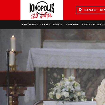
HANAU - KI
Kinopolis
PROGRAMM & TICKETS
EVENTS
ANGEBOTE
SNACKS & DRINKS