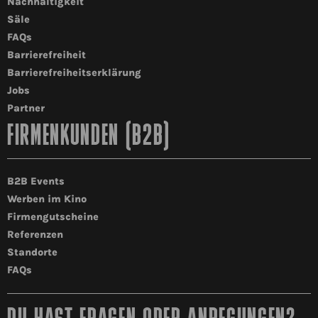
Nachhaltigkeit
Säle
FAQs
Barrierefreiheit
Barrierefreiheitserklärung
Jobs
Partner
FIRMENKUNDEN (B2B)
B2B Events
Werben im Kino
Firmengutscheine
Referenzen
Standorte
FAQs