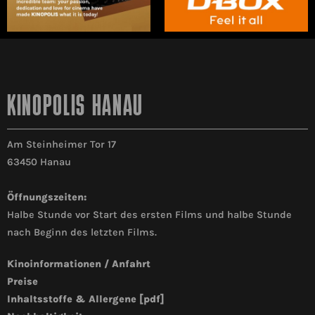
KINOPOLIS HANAU
Am Steinheimer Tor 17
63450 Hanau
Öffnungszeiten:
Halbe Stunde vor Start des ersten Films und halbe Stunde
nach Beginn des letzten Films.
Kinoinformationen / Anfahrt
Preise
Inhaltsstoffe & Allergene [pdf]