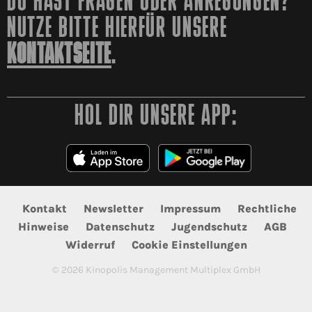
DU HAST FRAGEN ODER ANREGUNGEN?
NUTZE BITTE HIERFÜR UNSERE
KONTAKTSEITE
.
HOL DIR UNSERE APP:
Kontakt
Newsletter
Impressum
Rechtliche
Hinweise
Datenschutz
Jugendschutz
AGB
Widerruf
Cookie Einstellungen
©
2026
Kinopolis Management Multiplex GmbH