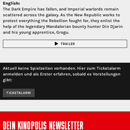
English:
The Dark Empire has fallen, and Imperial warlords remain
scattered across the galaxy. As the New Republic works to
protect everything the Rebellion fought for, they enlist the
help of the legendary Mandalorian bounty hunter Din Djarin
and his young apprentice, Grogu.
TRAILER
Aktuell keine Spielzeiten vorhanden. Hier zum Ticketalarm
anmelden und als Erster erfahren, sobald es Vorstellungen
gibt:
TICKETALARM
DEIN KINOPOLIS NEWSLETTER