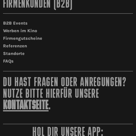
FIRMENKUNDEN (B2B)
B2B Events
Werben im Kino
Firmengutscheine
Referenzen
Standorte
FAQs
DU HAST FRAGEN ODER ANREGUNGEN?
NUTZE BITTE HIERFÜR UNSERE
KONTAKTSEITE
.
HOL DIR UNSERE APP: