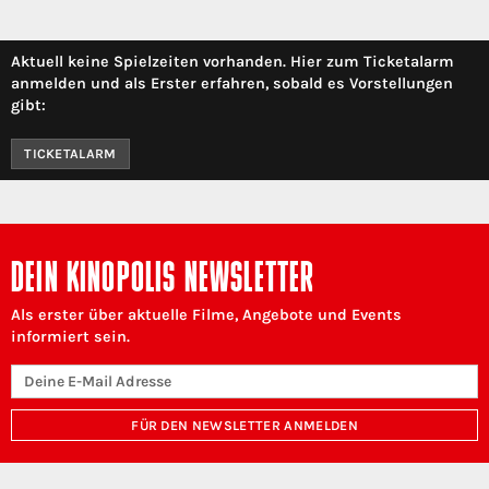
Aktuell keine Spielzeiten vorhanden. Hier zum Ticketalarm
anmelden und als Erster erfahren, sobald es Vorstellungen
gibt:
TICKETALARM
DEIN KINOPOLIS NEWSLETTER
Als erster über aktuelle Filme, Angebote und Events
informiert sein.
FÜR DEN NEWSLETTER ANMELDEN