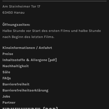
Am Steinheimer Tor 17
63450 Hanau
Öffnungszeiten:
Halbe Stunde vor Start des ersten Films und halbe Stunde
nach Beginn des letzten Films.
Kinoinformationen / Anfahrt
Preise
Inhaltsstoffe & Allergene [pdf]
Nachhaltigkeit
Säle
FAQs
Barrierefreiheit
Barrierefreiheitserklärung
Jobs
Partner