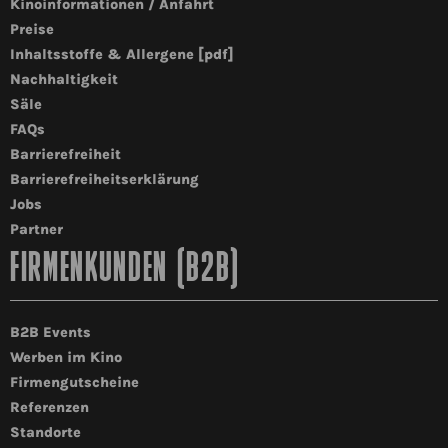
Kinoinformationen / Anfahrt
Preise
Inhaltsstoffe & Allergene [pdf]
Nachhaltigkeit
Säle
FAQs
Barrierefreiheit
Barrierefreiheitserklärung
Jobs
Partner
FIRMENKUNDEN (B2B)
B2B Events
Werben im Kino
Firmengutscheine
Referenzen
Standorte