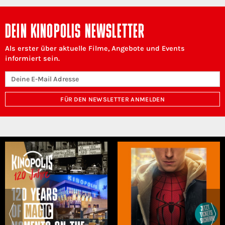
DEIN KINOPOLIS NEWSLETTER
Als erster über aktuelle Filme, Angebote und Events
informiert sein.
FÜR DEN NEWSLETTER ANMELDEN