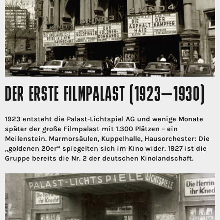
DER ERSTE FILMPALAST (1923–1930)
1923 entsteht die Palast-Lichtspiel AG und wenige Monate
später der große Filmpalast mit 1.300 Plätzen – ein
Meilenstein. Marmorsäulen, Kuppelhalle, Hausorchester: Die
„goldenen 20er“ spiegelten sich im Kino wider. 1927 ist die
Gruppe bereits die Nr. 2 der deutschen Kinolandschaft.