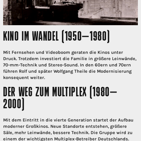
KINO IM WANDEL (1950–1980)
Mit Fernsehen und Videoboom geraten die Kinos unter
Druck. Trotzdem investiert die Familie in größere Leinwände,
70-mm-Technik und Stereo-Sound. In den 60ern und 70ern
führen Rolf und später Wolfgang Theile die Modernisierung
konsequent weiter.
DER WEG ZUM MULTIPLEX (1980–
2000)
Mit dem Eintritt in die vierte Generation startet der Aufbau
moderner Großkinos. Neue Standorte entstehen, größere
Säle, mehr Leinwände, bessere Technik. Die Gruppe wird zu
einem der wichtigsten Multiplex-Betreiber Deutschlands.