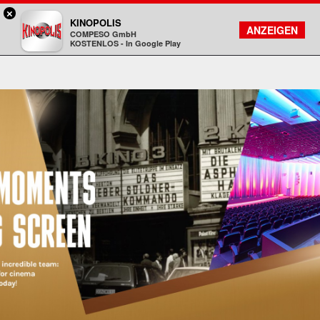
×
Hanau - KINOPOLIS
KINOPOLIS
FILMSUCHE
KONTO
ANZEIGEN
COMPESO GmbH
Kinopolis
KOSTENLOS - In Google Play