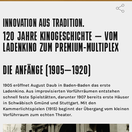
INNOVATION AUS TRADITION.
120 JAHRE KINOGESCHICHTE – VOM
LADENKINO ZUM PREMIUM-MULTIPLEX
DIE ANFÄNGE (1905–1920)
1905 eröffnet August Daub in Baden-Baden das erste
Ladenkino. Aus improvisierten Vorführräumen entstehen
schnell feste Spielstätten, darunter 1907 bereits erste Häuser
in Schwäbisch Gmünd und Stuttgart. Mit den
Kammerlichtspielen (1915) beginnt der Übergang vom kleinen
Vorführraum zum echten Theater.