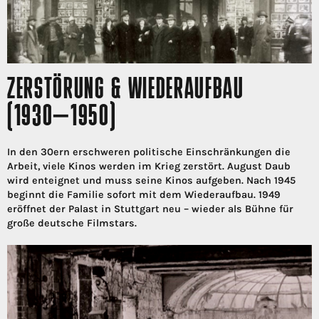
ZERSTÖRUNG & WIEDERAUFBAU
(1930–1950)
In den 30ern erschweren politische Einschränkungen die
Arbeit, viele Kinos werden im Krieg zerstört. August Daub
wird enteignet und muss seine Kinos aufgeben. Nach 1945
beginnt die Familie sofort mit dem Wiederaufbau. 1949
eröffnet der Palast in Stuttgart neu – wieder als Bühne für
große deutsche Filmstars.