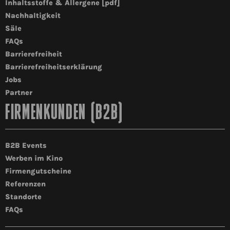
Inhaltsstoffe & Allergene [pdf]
Nachhaltigkeit
Säle
FAQs
Barrierefreiheit
Barrierefreiheitserklärung
Jobs
Partner
FIRMENKUNDEN (B2B)
B2B Events
Werben im Kino
Firmengutscheine
Referenzen
Standorte
FAQs