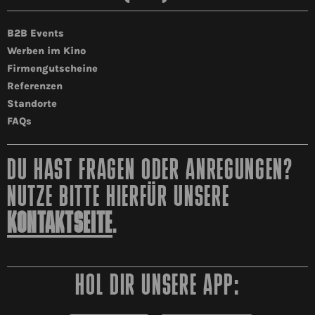
B2B Events
Werben im Kino
Firmengutscheine
Referenzen
Standorte
FAQs
DU HAST FRAGEN ODER ANREGUNGEN?
NUTZE BITTE HIERFÜR UNSERE
KONTAKTSEITE
.
HOL DIR UNSERE APP: