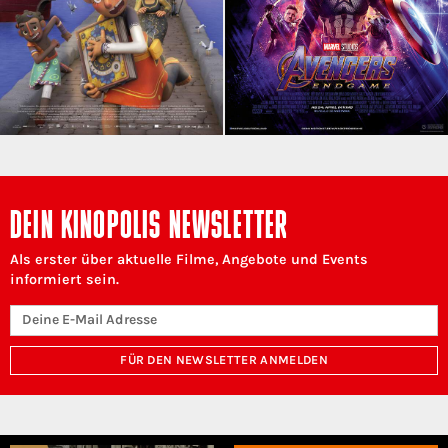
DEIN KINOPOLIS NEWSLETTER
Als erster über aktuelle Filme, Angebote und Events
informiert sein.
FÜR DEN NEWSLETTER ANMELDEN