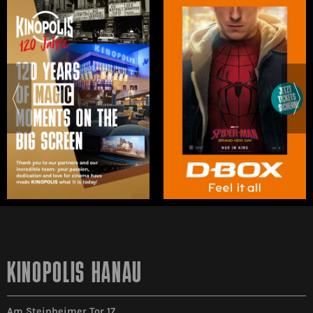
KINOPOLIS HANAU
Am Steinheimer Tor 17