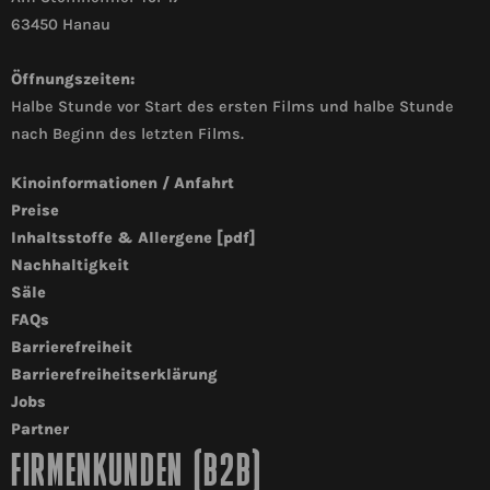
63450 Hanau
Öffnungszeiten:
Halbe Stunde vor Start des ersten Films und halbe Stunde
nach Beginn des letzten Films.
Kinoinformationen / Anfahrt
Preise
Inhaltsstoffe & Allergene [pdf]
Nachhaltigkeit
Säle
FAQs
Barrierefreiheit
Barrierefreiheitserklärung
Jobs
Partner
FIRMENKUNDEN (B2B)