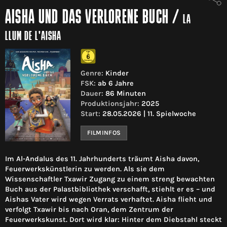
AISHA UND DAS VERLORENE BUCH
/
LA
LLUM DE L'AISHA
Genre:
Kinder
FSK:
ab 6 Jahre
Dauer:
86 Minuten
Produktionsjahr:
2025
Start:
28.05.2026 | 11. Spielwoche
FILMINFOS
Im Al-Andalus des 11. Jahrhunderts träumt Aisha davon,
Feuerwerkskünstlerin zu werden. Als sie dem
Wissenschaftler Txawir Zugang zu einem streng bewachten
Buch aus der Palastbibliothek verschafft, stiehlt er es – und
Aishas Vater wird wegen Verrats verhaftet. Aisha flieht und
verfolgt Txawir bis nach Oran, dem Zentrum der
Feuerwerkskunst. Dort wird klar: Hinter dem Diebstahl steckt