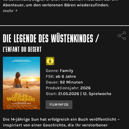
Abenteuer, um den verlorenen Bären wiederzufinden.
mehr
DIE LEGENDE DES WÜSTENKINDES
/
L’ENFANT DU DESERT
Genre:
Family
FSK:
ab 6 Jahre
Dauer:
92 Minuten
Produktionsjahr:
2026
Start:
21.05.2026 | 12. Spielwoche
FILMINFOS
Die 14-jährige Sun hat erfolgreich ein Buch veröffentlicht –
inspiriert von einer Geschichte, die ihr verstorbener