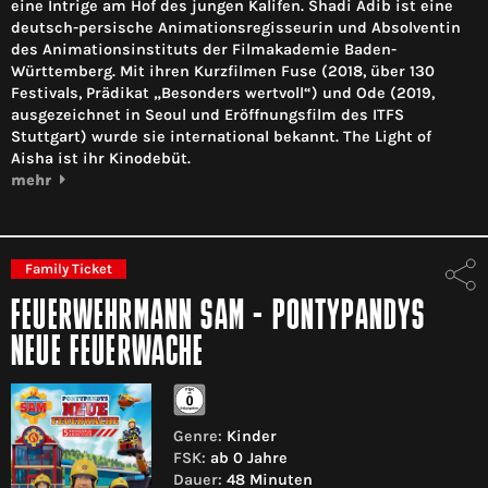
eine Intrige am Hof des jungen Kalifen. Shadi Adib ist eine
deutsch-persische Animationsregisseurin und Absolventin
des Animationsinstituts der Filmakademie Baden-
Württemberg. Mit ihren Kurzfilmen Fuse (2018, über 130
Festivals, Prädikat „Besonders wertvoll“) und Ode (2019,
ausgezeichnet in Seoul und Eröffnungsfilm des ITFS
Stuttgart) wurde sie international bekannt. The Light of
Aisha ist ihr Kinodebüt.
mehr
Family Ticket
FEUERWEHRMANN SAM - PONTYPANDYS
NEUE FEUERWACHE
Genre:
Kinder
FSK:
ab 0 Jahre
Dauer:
48 Minuten