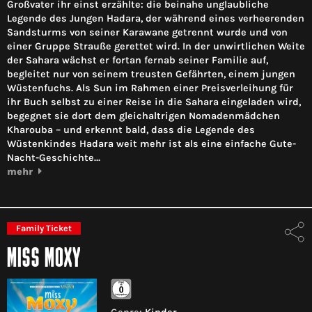
Großvater ihr einst erzählte: die beinahe unglaubliche
Legende des Jungen Hadara, der während eines verheerenden
Sandsturms von seiner Karawane getrennt wurde und von
einer Gruppe Strauße gerettet wird. In der unwirtlichen Weite
der Sahara wächst er fortan fernab seiner Familie auf,
begleitet nur von seinem treusten Gefährten, einem jungen
Wüstenfuchs. Als Sun im Rahmen einer Preisverleihung für
ihr Buch selbst zu einer Reise in die Sahara eingeladen wird,
begegnet sie dort dem gleichaltrigen Nomadenmädchen
Kharouba – und erkennt bald, dass die Legende des
Wüstenkindes Hadara weit mehr ist als eine einfache Gute-
Nacht-Geschichte…
mehr
Family Ticket
MISS MOXY