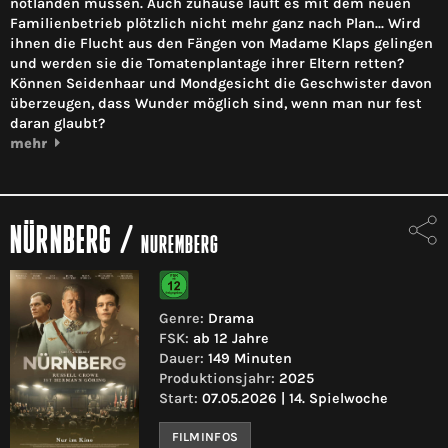
notlanden müssen. Auch zuhause läuft es mit dem neuen
Familienbetrieb plötzlich nicht mehr ganz nach Plan... Wird
ihnen die Flucht aus den Fängen von Madame Klaps gelingen
und werden sie die Tomatenplantage ihrer Eltern retten?
Können Seidenhaar und Mondgesicht die Geschwister davon
überzeugen, dass Wunder möglich sind, wenn man nur fest
daran glaubt?
mehr
NÜRNBERG
/
NUREMBERG
Genre:
Drama
FSK:
ab 12 Jahre
Dauer:
149 Minuten
Produktionsjahr:
2025
Start:
07.05.2026 | 14. Spielwoche
FILMINFOS