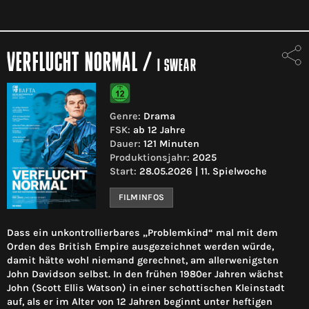
VERFLUCHT NORMAL
/
I SWEAR
Genre:
Drama
FSK:
ab 12 Jahre
Dauer:
121 Minuten
Produktionsjahr:
2025
Start:
28.05.2026 | 11. Spielwoche
FILMINFOS
Dass ein unkontrollierbares „Problemkind“ mal mit dem
Orden des British Empire ausgezeichnet werden würde,
damit hätte wohl niemand gerechnet, am allerwenigsten
John Davidson selbst. In den frühen 1980er Jahren wächst
John (Scott Ellis Watson) in einer schottischen Kleinstadt
auf, als er im Alter von 12 Jahren beginnt unter heftigen