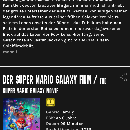
Künstler, dessen kreativer Ehrgeiz ihn unermüdlich antrieb,
der größte Entertainer der Welt zu werden. Von einigen seiner
legendären Auftritte aus seiner frühen Solokarriere bis zu
seinem Leben abseits der Bühne – das Publikum hat einen
Platz in der ersten Reihe bei einem nie zuvor dagewesenen
Blick auf das Leben der Pop-Ikone. Hier fängt seine
Geschichte an. Jaafar Jackson gibt mit MICHAEL sein
Spielfilmdebüt.
mehr
DER SUPER MARIO GALAXY FILM
/
THE
SUPER MARIO GALAXY MOVIE
Genre:
Family
FSK:
ab 6 Jahre
Dauer:
99 Minuten
Produktionsjahr:
2026