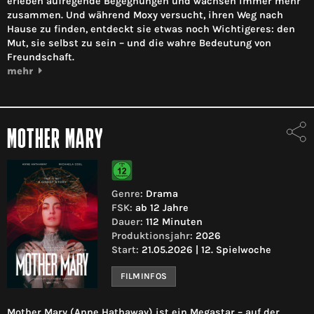
erleben aufregende Begegnungen und wachsen immer mehr
zusammen. Und während Moxy versucht, ihren Weg nach
Hause zu finden, entdeckt sie etwas noch Wichtigeres: den
Mut, sie selbst zu sein – und die wahre Bedeutung von
Freundschaft.
mehr
MOTHER MARY
Genre:
Drama
FSK:
ab 12 Jahre
Dauer:
112 Minuten
Produktionsjahr:
2026
Start:
21.05.2026 | 12. Spielwoche
FILMINFOS
Mother Mary (Anne Hathaway) ist ein Megastar – auf der