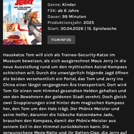
Genre:
Kinder
FSK:
ab 6 Jahre
Dauer:
99 Minuten
Produktionsjahr:
2025
Start:
30.04.2026 | 15. Spielwoche
FILMINFOS
Hauskatze Tom will sich als Trainee-Security-Katze im
Museum beweisen, als sich ausgerechnet Maus Jerry in die
neue Ausstellung rund um den mythischen Astral-Kompass
schleichen will. Durch die unweigerlich folgende Jagd öffnen
die beiden versehentlich ein Portal, das Tom und Jerry ins
China einer längst vergangenen Ära transportiert. Dort wird
Tom für einen vom Himmel gesandten Helden gehalten und
von den Bewohnern der goldenen Stadt verehrt. Doch gleich
zwei Gruppierungen sind hinter dem magischen Kompass
her, den Tom um den Hals trägt. Der Phönix-Meister und
seine Helfer, darunter die hübsche Katzendame Jade,
brauchen den Kompass, damit der Phönix-Meister aus
seinem Exil in den Himmel zurückkehren kann. Die
verwunschene Mega-Ratte und ihr Ratten-Clan, die Jerry auf