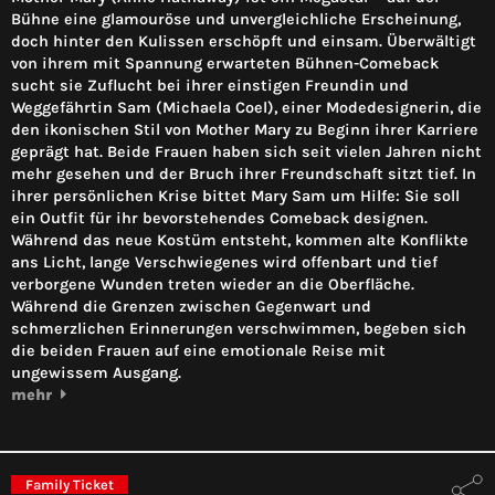
Bühne eine glamouröse und unvergleichliche Erscheinung,
doch hinter den Kulissen erschöpft und einsam. Überwältigt
von ihrem mit Spannung erwarteten Bühnen-Comeback
sucht sie Zuflucht bei ihrer einstigen Freundin und
Weggefährtin Sam (Michaela Coel), einer Modedesignerin, die
den ikonischen Stil von Mother Mary zu Beginn ihrer Karriere
geprägt hat. Beide Frauen haben sich seit vielen Jahren nicht
mehr gesehen und der Bruch ihrer Freundschaft sitzt tief. In
ihrer persönlichen Krise bittet Mary Sam um Hilfe: Sie soll
ein Outfit für ihr bevorstehendes Comeback designen.
Während das neue Kostüm entsteht, kommen alte Konflikte
ans Licht, lange Verschwiegenes wird offenbart und tief
verborgene Wunden treten wieder an die Oberfläche.
Während die Grenzen zwischen Gegenwart und
schmerzlichen Erinnerungen verschwimmen, begeben sich
die beiden Frauen auf eine emotionale Reise mit
ungewissem Ausgang.
mehr
Family Ticket