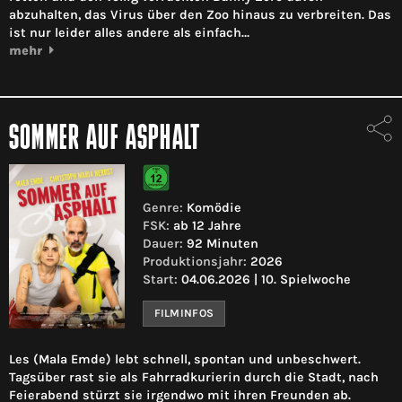
abzuhalten, das Virus über den Zoo hinaus zu verbreiten. Das
ist nur leider alles andere als einfach…
mehr
SOMMER AUF ASPHALT
Genre:
Komödie
FSK:
ab 12 Jahre
Dauer:
92 Minuten
Produktionsjahr:
2026
Start:
04.06.2026 | 10. Spielwoche
FILMINFOS
Les (Mala Emde) lebt schnell, spontan und unbeschwert.
Tagsüber rast sie als Fahrradkurierin durch die Stadt, nach
Feierabend stürzt sie irgendwo mit ihren Freunden ab.