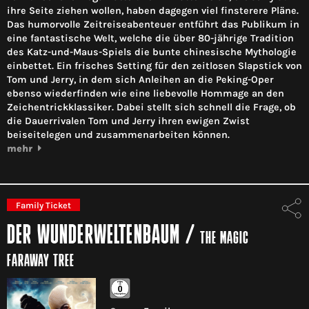
ihre Seite ziehen wollen, haben dagegen viel finsterere Pläne.
Das humorvolle Zeitreiseabenteuer entführt das Publikum in
eine fantastische Welt, welche die über 80-jährige Tradition
des Katz-und-Maus-Spiels die bunte chinesische Mythologie
einbettet. Ein frisches Setting für den zeitlosen Slapstick von
Tom und Jerry, in dem sich Anleihen an die Peking-Oper
ebenso wiederfinden wie eine liebevolle Hommage an den
Zeichentrickklassiker. Dabei stellt sich schnell die Frage, ob
die Dauerrivalen Tom und Jerry ihren ewigen Zwist
beiseitelegen und zusammenarbeiten können.
mehr
Family Ticket
DER WUNDERWELTENBAUM
/
THE MAGIC
FARAWAY TREE