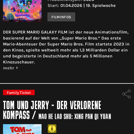
Start:
01.04.2026 | 19. Spielwoche
FILMINFOS
DER SUPER MARIO GALAXY FILM ist der neue Animationsfilm,
basierend auf der Welt von „Super Mario Bros.“ Das erste
Mario-Abenteuer Der Super Mario Bros. Film startete 2023 in
den Kinos, spielte weltweit mehr als 1,3 Milliarden Dollar ein
und begeisterte in Deutschland mehr als 5 Millionen
Kinozuschauer.
mehr
Family Ticket
TOM UND JERRY - DER VERLORENE
KOMPASS
/
MAO HE LAO SHU: XING PAN QI YUAN