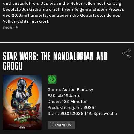
und auszuführen. Das bis in die Nebenrollen hochkarätig
besetzte Justizdrama erzählt vom folgenreichsten Prozess
des 20. Jahrhunderts, der zudem die Geburtsstunde des
Völkerrechts markiert.
mehr
STAR WARS: THE MANDALORIAN AND
GROGU
Genre:
Action Fantasy
FSK:
ab 12 Jahre
Dauer:
132 Minuten
Produktionsjahr:
2025
Start:
20.05.2026 | 12. Spielwoche
FILMINFOS