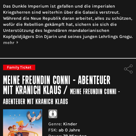
Das Dunkle Imperium ist gefallen und die imperialen
Kriegsherren sind weiterhin über die Galaxis verstreut.
Während die Neue Republik daran arbeitet, alles zu schützen,
wofür die Rebellion gekämpft hat, sichern sie sich die
Unterstützung des legendären mandalorianischen
Kopfgeldjägers Din Djarin und seines jungen Lehrlings Grogu.
mehr
Family Ticket
MEINE FREUNDIN CONNI - ABENTEUER
MIT KRANICH KLAUS
/
MEINE FREUNDIN CONNI -
ABENTEUER MIT KRANICH KLAUS
Genre:
Kinder
FSK:
ab 0 Jahre