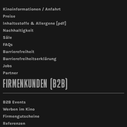
Kinoinformationen / Anfahrt
Preise
Inhaltsstoffe & Allergene [pdf]
Nachhaltigkeit
Säle
FAQs
Barrierefreiheit
Barrierefreiheitserklärung
Jobs
Partner
FIRMENKUNDEN (B2B)
B2B Events
Werben im Kino
Firmengutscheine
Referenzen