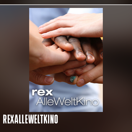
REXALLEWELTKINO