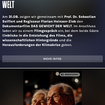
WELT
Am
31.08.
zeigen wir gemeinsam mit
Prof. Dr. Sebastian
Seiffert und Regisseur Florian Heinzen-Ziob
den
Dokumentarfilm DAS GEWICHT DER WELT
. Im Anschluss
laden wir zu einem
Filmgespräch
ein, bei dem beide Gäste
E
inblicke in die Entstehung des Films, die
wissenschaftlichen Hintergründe
und die
Herausforderungen der Klimakrise
geben.
MEHR INFOS