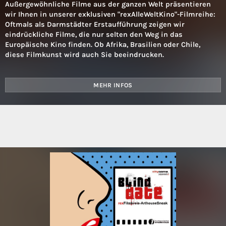
Außergewöhnliche Filme aus der ganzen Welt präsentieren
wir Ihnen in unserer exklusiven "rexAlleWeltKino"-Filmreihe:
Oftmals als Darmstädter Erstaufführung zeigen wir
eindrückliche Filme, die nur selten den Weg in das
Europäische Kino finden. Ob Afrika, Brasilien oder Chile,
diese Filmkunst wird auch Sie beeindrucken.
MEHR INFOS