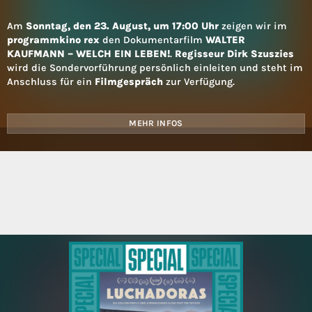
Am
Sonntag, den 23. August, um 17:00 Uhr
zeigen wir im
programmkino rex
den Dokumentarfilm
WALTER
KAUFMANN – WELCH EIN LEBEN!
.
Regisseur Dirk Szuszies
wird die Sondervorführung persönlich einleiten und steht im
Anschluss für ein
Filmgespräch
zur Verfügung.
MEHR INFOS