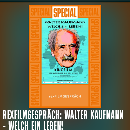
REXFILMGESPRÄCH: WALTER KAUFMANN
- WELCH EIN LEBEN!