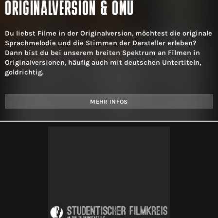
ORIGINALVERSION & OMU
​Du liebst Filme in der Originalversion, möchtest die originale
Sprachmelodie und die Stimmen der Darsteller erleben?
Dann bist du bei unserem breiten Spektrum an Filmen in
Originalversionen, häufig auch mit deutschen Untertiteln,
goldrichtig.
MEHR INFOS