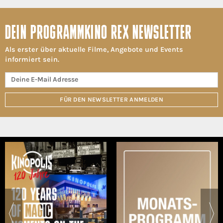
DEIN PROGRAMMKINO REX NEWSLETTER
Als erster über aktuelle Filme, Angebote und Events
informiert sein.
FÜR DEN NEWSLETTER ANMELDEN