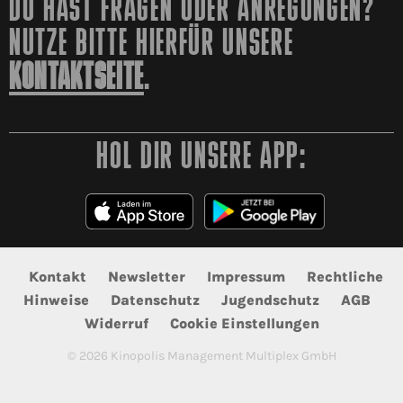
DU HAST FRAGEN ODER ANREGUNGEN?
NUTZE BITTE HIERFÜR UNSERE
KONTAKTSEITE
.
HOL DIR UNSERE APP:
Kontakt
Newsletter
Impressum
Rechtliche
Hinweise
Datenschutz
Jugendschutz
AGB
Widerruf
Cookie Einstellungen
©
2026
Kinopolis Management Multiplex GmbH