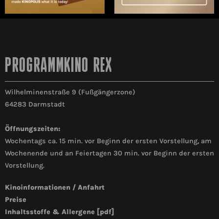
PROGRAMMKINO REX
Wilhelminenstraße 9 (Fußgängerzone)
64283 Darmstadt
Öffnungszeiten:
Wochentags ca. 15 min. vor Beginn der ersten Vorstellung, am
Wochenende und an Feiertagen 30 min. vor Beginn der ersten
Vorstellung.
Kinoinformationen / Anfahrt
Preise
Inhaltsstoffe & Allergene [pdf]