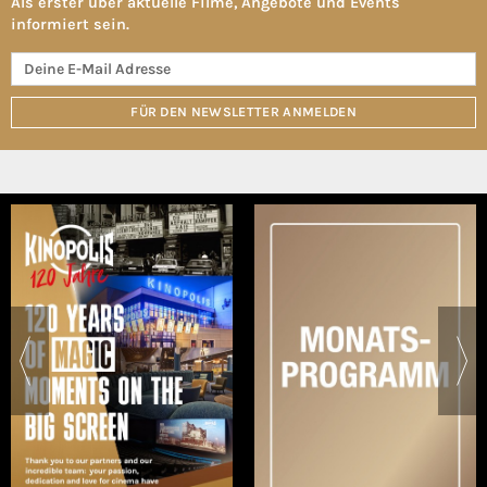
Als erster über aktuelle Filme, Angebote und Events
informiert sein.
FÜR DEN NEWSLETTER ANMELDEN