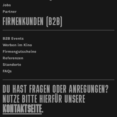
Datenschutzerklärung
entnommen werden.
Jobs
Partner
FIRMENKUNDEN (B2B)
*Freiwillige Angaben
B2B Events
Werben im Kino
Firmengutscheine
Referenzen
Standorte
FAQs
DU HAST FRAGEN ODER ANREGUNGEN?
NUTZE BITTE HIERFÜR UNSERE
KONTAKTSEITE
.