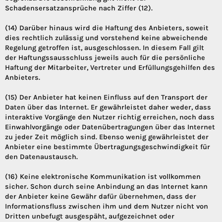
Schadensersatzansprüche nach Ziffer (12).
(14) Darüber hinaus wird die Haftung des Anbieters, soweit
dies rechtlich zulässig und vorstehend keine abweichende
Regelung getroffen ist, ausgeschlossen. In diesem Fall gilt
der Haftungssausschluss jeweils auch für die persönliche
Haftung der Mitarbeiter, Vertreter und Erfüllungsgehilfen des
Anbieters.
(15) Der Anbieter hat keinen Einfluss auf den Transport der
Daten über das Internet. Er gewährleistet daher weder, dass
interaktive Vorgänge den Nutzer richtig erreichen, noch dass
Einwahlvorgänge oder Datenübertragungen über das Internet
zu jeder Zeit möglich sind. Ebenso wenig gewährleistet der
Anbieter eine bestimmte Übertragungsgeschwindigkeit für
den Datenaustausch.
(16) Keine elektronische Kommunikation ist vollkommen
sicher. Schon durch seine Anbindung an das Internet kann
der Anbieter keine Gewähr dafür übernehmen, dass der
Informationsfluss zwischen ihm und dem Nutzer nicht von
Dritten unbefugt ausgespäht, aufgezeichnet oder