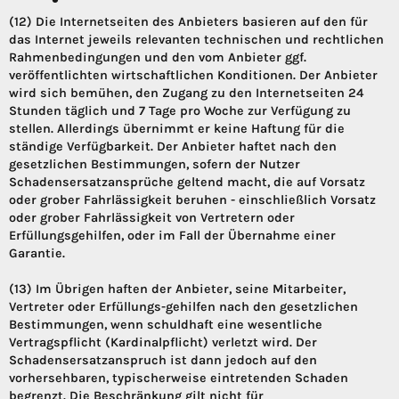
(12) Die Internetseiten des Anbieters basieren auf den für
das Internet jeweils relevanten technischen und rechtlichen
Rahmenbedingungen und den vom Anbieter ggf.
veröffentlichten wirtschaftlichen Konditionen. Der Anbieter
wird sich bemühen, den Zugang zu den Internetseiten 24
Stunden täglich und 7 Tage pro Woche zur Verfügung zu
stellen. Allerdings übernimmt er keine Haftung für die
ständige Verfügbarkeit. Der Anbieter haftet nach den
gesetzlichen Bestimmungen, sofern der Nutzer
Schadensersatzansprüche geltend macht, die auf Vorsatz
oder grober Fahrlässigkeit beruhen - einschließlich Vorsatz
oder grober Fahrlässigkeit von Vertretern oder
Erfüllungsgehilfen, oder im Fall der Übernahme einer
Garantie.
(13) Im Übrigen haften der Anbieter, seine Mitarbeiter,
Vertreter oder Erfüllungs-gehilfen nach den gesetzlichen
Bestimmungen, wenn schuldhaft eine wesentliche
Vertragspflicht (Kardinalpflicht) verletzt wird. Der
Schadensersatzanspruch ist dann jedoch auf den
vorhersehbaren, typischerweise eintretenden Schaden
begrenzt. Die Beschränkung gilt nicht für