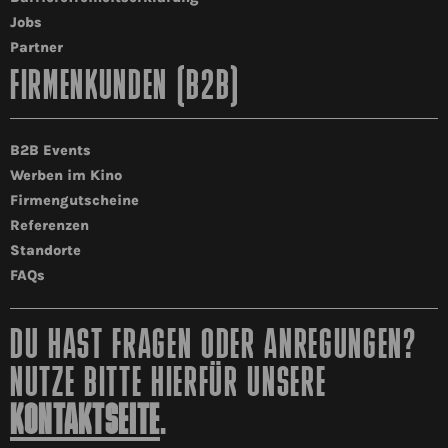
Jobs
Partner
FIRMENKUNDEN (B2B)
B2B Events
Werben im Kino
Firmengutscheine
Referenzen
Standorte
FAQs
DU HAST FRAGEN ODER ANREGUNGEN?
NUTZE BITTE HIERFÜR UNSERE
KONTAKTSEITE
.