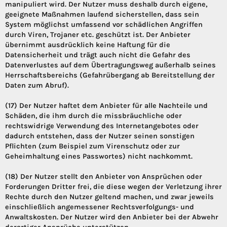
manipuliert wird. Der Nutzer muss deshalb durch eigene,
geeignete Maßnahmen laufend sicherstellen, dass sein
System möglichst umfassend vor schädlichen Angriffen
durch Viren, Trojaner etc. geschützt ist. Der Anbieter
übernimmt ausdrücklich keine Haftung für die
Datensicherheit und trägt auch nicht die Gefahr des
Datenverlustes auf dem Übertragungsweg außerhalb seines
Herrschaftsbereichs (Gefahrübergang ab Bereitstellung der
Daten zum Abruf).
(17) Der Nutzer haftet dem Anbieter für alle Nachteile und
Schäden, die ihm durch die missbräuchliche oder
rechtswidrige Verwendung des Internetangebotes oder
dadurch entstehen, dass der Nutzer seinen sonstigen
Pflichten (zum Beispiel zum Virenschutz oder zur
Geheimhaltung eines Passwortes) nicht nachkommt.
(18) Der Nutzer stellt den Anbieter von Ansprüchen oder
Forderungen Dritter frei, die diese wegen der Verletzung ihrer
Rechte durch den Nutzer geltend machen, und zwar jeweils
einschließlich angemessener Rechtsverfolgungs- und
Anwaltskosten. Der Nutzer wird den Anbieter bei der Abwehr