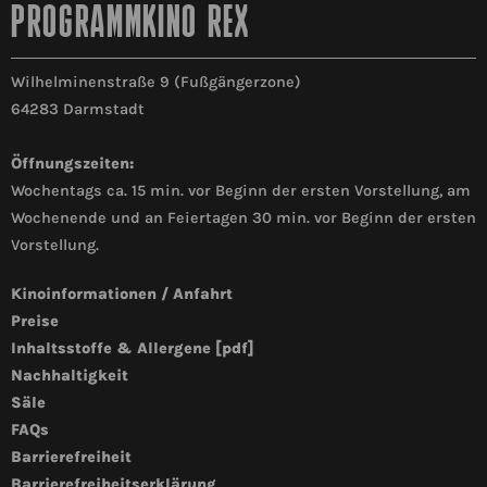
PROGRAMMKINO REX
Wilhelminenstraße 9 (Fußgängerzone)
64283 Darmstadt
Öffnungszeiten:
Wochentags ca. 15 min. vor Beginn der ersten Vorstellung, am
Wochenende und an Feiertagen 30 min. vor Beginn der ersten
Vorstellung.
Kinoinformationen / Anfahrt
Preise
Inhaltsstoffe & Allergene [pdf]
Nachhaltigkeit
Säle
FAQs
Barrierefreiheit
Barrierefreiheitserklärung