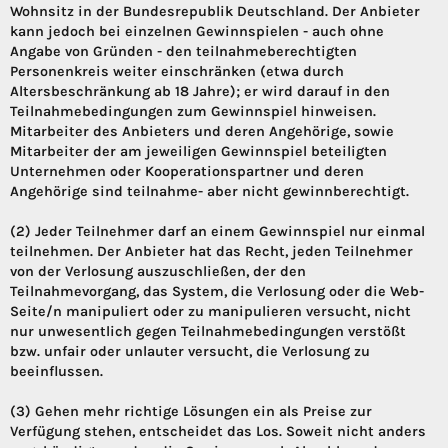
Wohnsitz in der Bundesrepublik Deutschland. Der Anbieter
kann jedoch bei einzelnen Gewinnspielen - auch ohne
Angabe von Gründen - den teilnahmeberechtigten
Personenkreis weiter einschränken (etwa durch
Altersbeschränkung ab 18 Jahre); er wird darauf in den
Teilnahmebedingungen zum Gewinnspiel hinweisen.
Mitarbeiter des Anbieters und deren Angehörige, sowie
Mitarbeiter der am jeweiligen Gewinnspiel beteiligten
Unternehmen oder Kooperationspartner und deren
Angehörige sind teilnahme- aber nicht gewinnberechtigt.
(2) Jeder Teilnehmer darf an einem Gewinnspiel nur einmal
teilnehmen. Der Anbieter hat das Recht, jeden Teilnehmer
von der Verlosung auszuschließen, der den
Teilnahmevorgang, das System, die Verlosung oder die Web-
Seite/n manipuliert oder zu manipulieren versucht, nicht
nur unwesentlich gegen Teilnahmebedingungen verstößt
bzw. unfair oder unlauter versucht, die Verlosung zu
beeinflussen.
(3) Gehen mehr richtige Lösungen ein als Preise zur
Verfügung stehen, entscheidet das Los. Soweit nicht anders