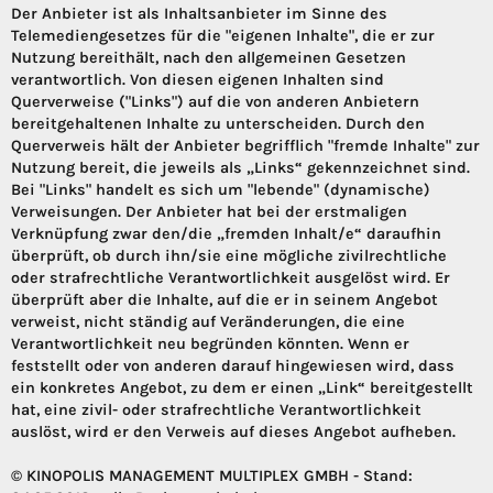
Der Anbieter ist als Inhaltsanbieter im Sinne des
Telemediengesetzes für die "eigenen Inhalte", die er zur
Nutzung bereithält, nach den allgemeinen Gesetzen
verantwortlich. Von diesen eigenen Inhalten sind
Querverweise ("Links") auf die von anderen Anbietern
bereitgehaltenen Inhalte zu unterscheiden. Durch den
Querverweis hält der Anbieter begrifflich "fremde Inhalte" zur
Nutzung bereit, die jeweils als „Links“ gekennzeichnet sind.
Bei "Links" handelt es sich um "lebende" (dynamische)
Verweisungen. Der Anbieter hat bei der erstmaligen
Verknüpfung zwar den/die „fremden Inhalt/e“ daraufhin
überprüft, ob durch ihn/sie eine mögliche zivilrechtliche
oder strafrechtliche Verantwortlichkeit ausgelöst wird. Er
überprüft aber die Inhalte, auf die er in seinem Angebot
verweist, nicht ständig auf Veränderungen, die eine
Verantwortlichkeit neu begründen könnten. Wenn er
feststellt oder von anderen darauf hingewiesen wird, dass
ein konkretes Angebot, zu dem er einen „Link“ bereitgestellt
hat, eine zivil- oder strafrechtliche Verantwortlichkeit
auslöst, wird er den Verweis auf dieses Angebot aufheben.
© KINOPOLIS MANAGEMENT MULTIPLEX GMBH - Stand: