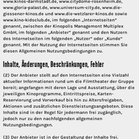
www.kinos-darmstadt.de, www.citydome-rosenheim.de,
www.gloria-palast.de, www.universum-city.de, www.die-
giessener-kinos.de und www.die-wetzlarer-kinos.de sowie
www.kino-kidsclub.de, im folgenden „Internetseiten“
genannt, zwischen der Kinopolis Management Multiplex
GmbH, im folgenden „Anbieter“ genannt und den Nutzern
des Internetseiten im folgenden „Nutzer“ oder „Kunde“
genannt. Mit der Nutzung der Internetseiten stimmen Sie
diesen Allgemeinen Nutzungsbedingungen zu.
Inhalte, Änderungen, Beschränkungen, Fehler
(2) Der Anbieter stellt auf den Internetseiten eine Vielzahl
aktueller Informationen rund um die Filmtheater der Gruppe
bereit; angefangen mit deren Lage und Ausstattung, über die
jeweiligen Kinoprogramme, Eintrittspreise, Karten-
Reservierung und Vorverkauf bis hin zu Altersfreigaben,
Aktionen und zusätzlichen Dienstleistungsangeboten. Diese
Inhalte sind in der Regel für jedermann frei zugänglich,
jedoch nur zu den nachfolgenden allgemeinen
Nutzungsbedingungen.
(3) Der Anbieter ist in der Gestaltung der Inhalte frei.