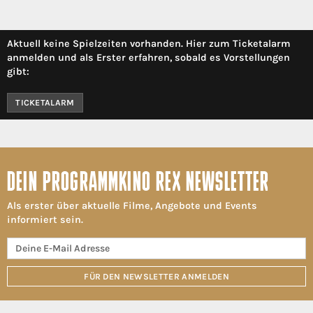
Aktuell keine Spielzeiten vorhanden. Hier zum Ticketalarm
anmelden und als Erster erfahren, sobald es Vorstellungen
gibt:
TICKETALARM
DEIN PROGRAMMKINO REX NEWSLETTER
Als erster über aktuelle Filme, Angebote und Events
informiert sein.
FÜR DEN NEWSLETTER ANMELDEN