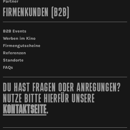
Partner
FIRMENKUNDEN (B2B)
B2B Events
Werben im Kino
Firmengutscheine
Referenzen
Standorte
FAQs
DU HAST FRAGEN ODER ANREGUNGEN?
NUTZE BITTE HIERFÜR UNSERE
KONTAKTSEITE
.