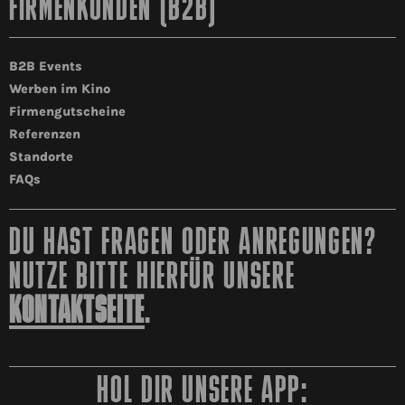
FIRMENKUNDEN (B2B)
B2B Events
Werben im Kino
Firmengutscheine
Referenzen
Standorte
FAQs
DU HAST FRAGEN ODER ANREGUNGEN?
NUTZE BITTE HIERFÜR UNSERE
KONTAKTSEITE
.
HOL DIR UNSERE APP: