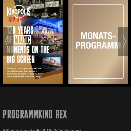
PROGRAMMKINO REX
Wilhelminenstraße 9 (Fußgängerzone)