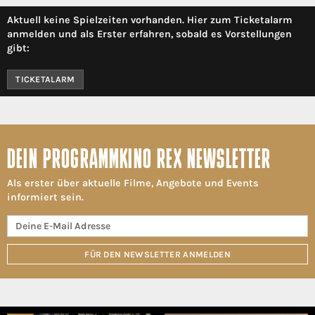
Aktuell keine Spielzeiten vorhanden. Hier zum Ticketalarm
anmelden und als Erster erfahren, sobald es Vorstellungen
gibt:
TICKETALARM
DEIN PROGRAMMKINO REX NEWSLETTER
Als erster über aktuelle Filme, Angebote und Events
informiert sein.
FÜR DEN NEWSLETTER ANMELDEN