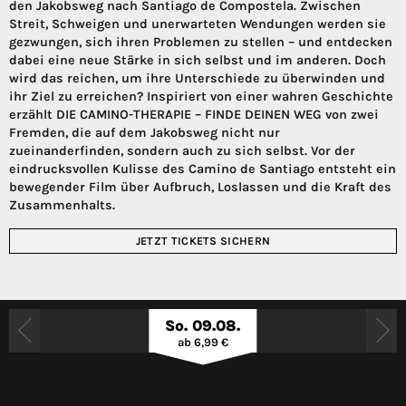
den Jakobsweg nach Santiago de Compostela. Zwischen
Streit, Schweigen und unerwarteten Wendungen werden sie
gezwungen, sich ihren Problemen zu stellen – und entdecken
dabei eine neue Stärke in sich selbst und im anderen. Doch
wird das reichen, um ihre Unterschiede zu überwinden und
ihr Ziel zu erreichen? Inspiriert von einer wahren Geschichte
erzählt DIE CAMINO-THERAPIE – FINDE DEINEN WEG von zwei
Fremden, die auf dem Jakobsweg nicht nur
zueinanderfinden, sondern auch zu sich selbst. Vor der
eindrucksvollen Kulisse des Camino de Santiago entsteht ein
bewegender Film über Aufbruch, Loslassen und die Kraft des
Zusammenhalts.
JETZT TICKETS SICHERN
So. 09.08.
ab 6,99 €