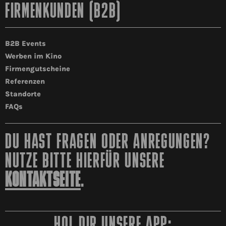
FIRMENKUNDEN (B2B)
B2B Events
Werben im Kino
Firmengutscheine
Referenzen
Standorte
FAQs
DU HAST FRAGEN ODER ANREGUNGEN?
NUTZE BITTE HIERFÜR UNSERE
KONTAKTSEITE
.
HOL DIR UNSERE APP: