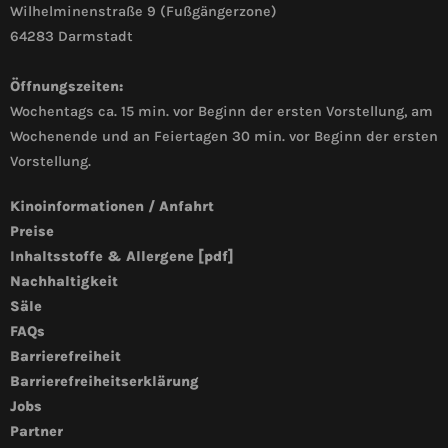
Wilhelminenstraße 9 (Fußgängerzone)
64283 Darmstadt
Öffnungszeiten:
Wochentags ca. 15 min. vor Beginn der ersten Vorstellung, am
Wochenende und an Feiertagen 30 min. vor Beginn der ersten
Vorstellung.
Kinoinformationen / Anfahrt
Preise
Inhaltsstoffe & Allergene [pdf]
Nachhaltigkeit
Säle
FAQs
Barrierefreiheit
Barrierefreiheitserklärung
Jobs
Partner