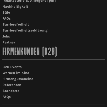
Inhaltsstoffe & Allergene [pdf]
Nachhaltigkeit
Säle
FAQs
Barrierefreiheit
Barrierefreiheitserklärung
Jobs
Partner
FIRMENKUNDEN (B2B)
B2B Events
Werben im Kino
Firmengutscheine
Referenzen
Standorte
FAQs