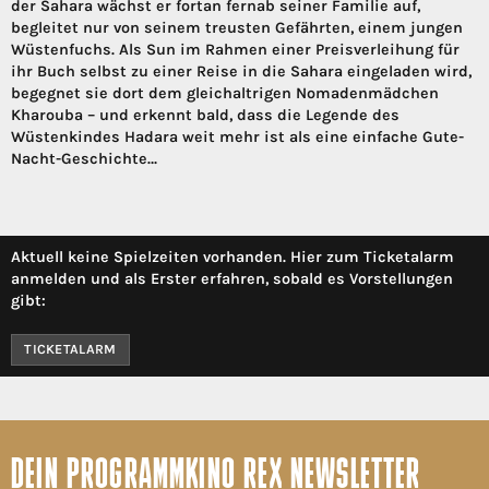
der Sahara wächst er fortan fernab seiner Familie auf,
begleitet nur von seinem treusten Gefährten, einem jungen
Wüstenfuchs. Als Sun im Rahmen einer Preisverleihung für
ihr Buch selbst zu einer Reise in die Sahara eingeladen wird,
begegnet sie dort dem gleichaltrigen Nomadenmädchen
Kharouba – und erkennt bald, dass die Legende des
Wüstenkindes Hadara weit mehr ist als eine einfache Gute-
Nacht-Geschichte…
Aktuell keine Spielzeiten vorhanden. Hier zum Ticketalarm
anmelden und als Erster erfahren, sobald es Vorstellungen
gibt:
TICKETALARM
DEIN PROGRAMMKINO REX NEWSLETTER