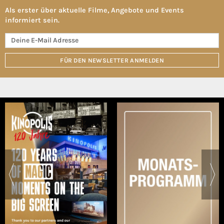
Als erster über aktuelle Filme, Angebote und Events
informiert sein.
FÜR DEN NEWSLETTER ANMELDEN