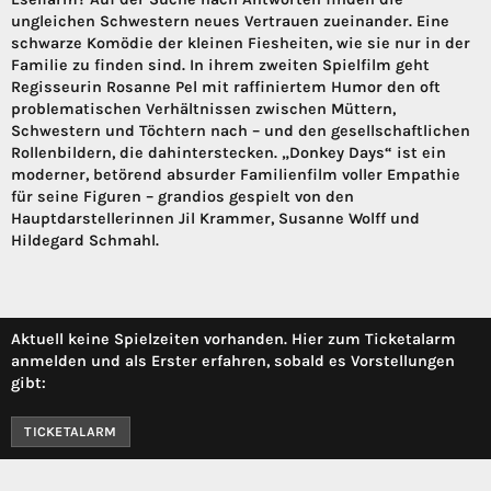
ungleichen Schwestern neues Vertrauen zueinander. Eine
schwarze Komödie der kleinen Fiesheiten, wie sie nur in der
Familie zu finden sind. In ihrem zweiten Spielfilm geht
Regisseurin Rosanne Pel mit raffiniertem Humor den oft
problematischen Verhältnissen zwischen Müttern,
Schwestern und Töchtern nach – und den gesellschaftlichen
Rollenbildern, die dahinterstecken. „Donkey Days“ ist ein
moderner, betörend absurder Familienfilm voller Empathie
für seine Figuren – grandios gespielt von den
Hauptdarstellerinnen Jil Krammer, Susanne Wolff und
Hildegard Schmahl.
Aktuell keine Spielzeiten vorhanden. Hier zum Ticketalarm
anmelden und als Erster erfahren, sobald es Vorstellungen
gibt:
TICKETALARM