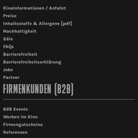
Kinoinformationen / Anfahrt
Preise
Inhaltsstoffe & Allergene [pdf]
Nachhaltigkeit
Säle
FAQs
Barrierefreiheit
Barrierefreiheitserklärung
Jobs
Partner
FIRMENKUNDEN (B2B)
B2B Events
Werben im Kino
Firmengutscheine
Referenzen