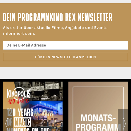
DEIN PROGRAMMKINO REX NEWSLETTER
Als erster über aktuelle Filme, Angebote und Events
informiert sein.
FÜR DEN NEWSLETTER ANMELDEN