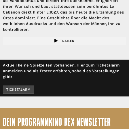
als Vandalismus und fordert ihre Rücknahme. Er ignoriert
ihren Wunsch und baut stattdessen sein berühmtes Le
Cabanon diekt hinter E.1027, das bis heute die Erzählung des
Ortes dominiert. Eine Geschichte über die Macht des
weiblichen Ausdrucks und den Wunsch der Männer, ihn zu
kontrollieren.
TRAILER
Aktuell keine Spielzeiten vorhanden. Hier zum Ticketalarm
anmelden und als Erster erfahren, sobald es Vorstellungen
gibt:
TICKETALARM
DEIN PROGRAMMKINO REX NEWSLETTER