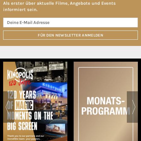
Als erster über aktuelle Filme, Angebote und Events
informiert sein.
FÜR DEN NEWSLETTER ANMELDEN