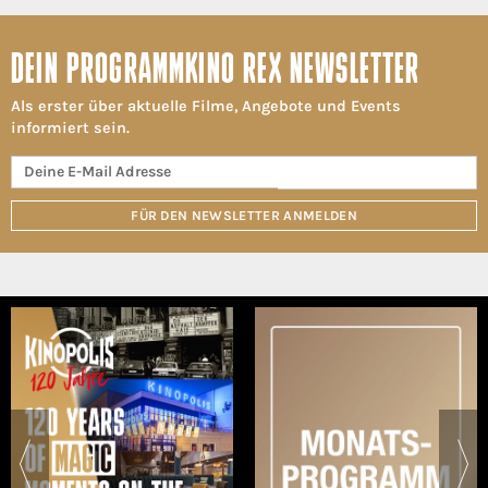
DEIN PROGRAMMKINO REX NEWSLETTER
Als erster über aktuelle Filme, Angebote und Events
informiert sein.
FÜR DEN NEWSLETTER ANMELDEN