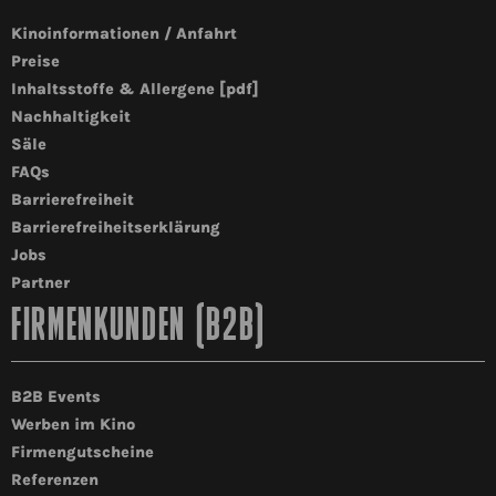
Kinoinformationen / Anfahrt
Preise
Inhaltsstoffe & Allergene [pdf]
Nachhaltigkeit
Säle
FAQs
Barrierefreiheit
Barrierefreiheitserklärung
Jobs
Partner
FIRMENKUNDEN (B2B)
B2B Events
Werben im Kino
Firmengutscheine
Referenzen