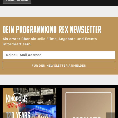
DEIN PROGRAMMKINO REX NEWSLETTER
Als erster über aktuelle Filme, Angebote und Events
informiert sein.
FÜR DEN NEWSLETTER ANMELDEN