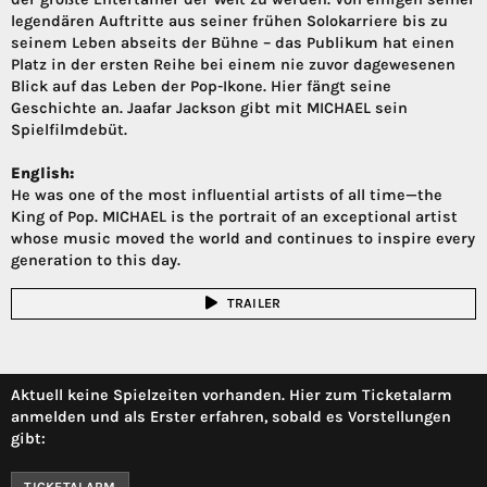
legendären Auftritte aus seiner frühen Solokarriere bis zu
seinem Leben abseits der Bühne – das Publikum hat einen
Platz in der ersten Reihe bei einem nie zuvor dagewesenen
Blick auf das Leben der Pop-Ikone. Hier fängt seine
Geschichte an. Jaafar Jackson gibt mit MICHAEL sein
Spielfilmdebüt.
English:
He was one of the most influential artists of all time—the
King of Pop. MICHAEL is the portrait of an exceptional artist
whose music moved the world and continues to inspire every
generation to this day.
TRAILER
Aktuell keine Spielzeiten vorhanden. Hier zum Ticketalarm
anmelden und als Erster erfahren, sobald es Vorstellungen
gibt:
TICKETALARM