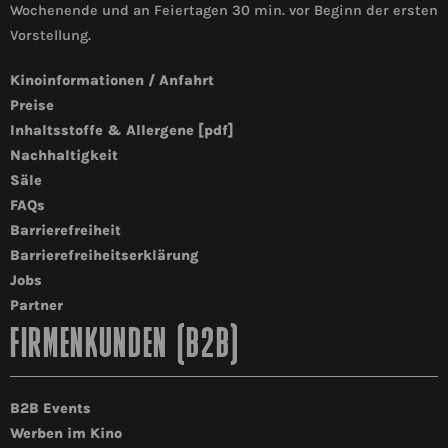
Wochenende und an Feiertagen 30 min. vor Beginn der ersten
Vorstellung.
Kinoinformationen / Anfahrt
Preise
Inhaltsstoffe & Allergene [pdf]
Nachhaltigkeit
Säle
FAQs
Barrierefreiheit
Barrierefreiheitserklärung
Jobs
Partner
FIRMENKUNDEN (B2B)
B2B Events
Werben im Kino