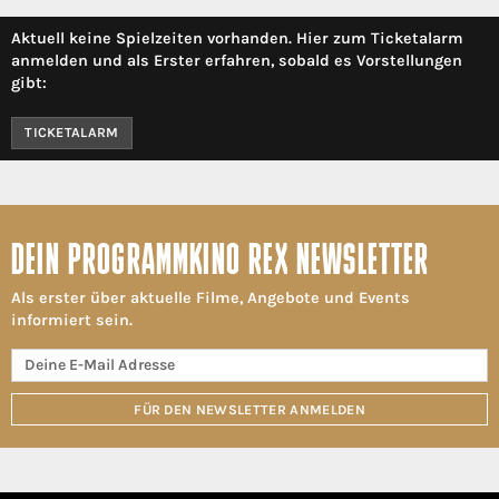
Aktuell keine Spielzeiten vorhanden. Hier zum Ticketalarm
anmelden und als Erster erfahren, sobald es Vorstellungen
gibt:
TICKETALARM
DEIN PROGRAMMKINO REX NEWSLETTER
Als erster über aktuelle Filme, Angebote und Events
informiert sein.
FÜR DEN NEWSLETTER ANMELDEN