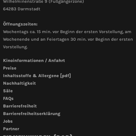
Wilhelminenstraße 9 (Fußgängerzone)
64283 Darmstadt
Öffnungszeiten:
Wochentags ca. 15 min. vor Beginn der ersten Vorstellung, am
Wochenende und an Feiertagen 30 min. vor Beginn der ersten
Vorstellung.
Kinoinformationen / Anfahrt
Preise
Inhaltsstoffe & Allergene [pdf]
Nachhaltigkeit
Säle
FAQs
Barrierefreiheit
Barrierefreiheitserklärung
Jobs
Partner