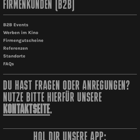
FIRMENKUNDEN (B2B)
B2B Events
Werben im Kino
Firmengutscheine
Referenzen
Standorte
FAQs
DU HAST FRAGEN ODER ANREGUNGEN?
NUTZE BITTE HIERFÜR UNSERE
KONTAKTSEITE
.
HOL DIR UNSERE APP: