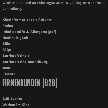
Wochenende und an Feiertagen 30 min. vor Beginn der ersten
Vorstellung.
Kinoinformationen / Anfahrt
Preise
Inhaltsstoffe & Allergene [pdf]
Nachhaltigkeit
Säle
FAQs
Barrierefreiheit
Barrierefreiheitserklärung
Jobs
Partner
FIRMENKUNDEN (B2B)
B2B Events
Werben im Kino