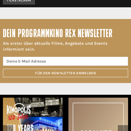
TICKETALARM
DEIN PROGRAMMKINO REX NEWSLETTER
Als erster über aktuelle Filme, Angebote und Events
informiert sein.
FÜR DEN NEWSLETTER ANMELDEN