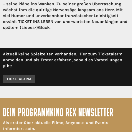
– seine Pläne ins Wanken. Zu seiner großen Überraschung
wächst ihm die quirlige Nervensäge langsam ans Herz. Mit
viel Humor und unverkennbar französischer Leichtigkeit
erzählt TICKET INS LEBEN von unerwarteten Neuanfängen und
spätem (Liebes-)Glück.
Aktuell keine Spielzeiten vorhanden. Hier zum Ticketalarm
anmelden und als Erster erfahren, sobald es Vorstellungen
gibt:
TICKETALARM
DEIN PROGRAMMKINO REX NEWSLETTER
Als erster über aktuelle Filme, Angebote und Events
informiert sein.