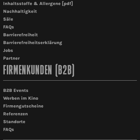
Inhaltsstoffe & Allergene [pdf]
Nachhaltigkeit
Säle
FAQs
Barrierefreiheit
Barrierefreiheitserklärung
Jobs
Partner
FIRMENKUNDEN (B2B)
B2B Events
Werben im Kino
Firmengutscheine
Referenzen
Standorte
FAQs