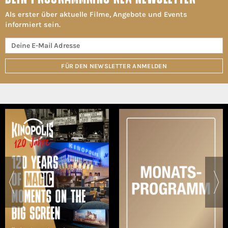
Als erster über aktuelle Filme, Angebote und Events
informiert sein.
FÜR DEN NEWSLETTER ANMELDEN