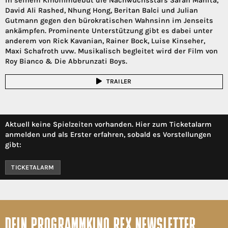
in seinem Kinofilmdebüt die Nachwuchsstars Sarah Mahita,
David Ali Rashed, Nhung Hong, Beritan Balci und Julian
Gutmann gegen den bürokratischen Wahnsinn im Jenseits
ankämpfen. Prominente Unterstützung gibt es dabei unter
anderem von Rick Kavanian, Rainer Bock, Luise Kinseher,
Maxi Schafroth uvw. Musikalisch begleitet wird der Film von
Roy Bianco & Die Abbrunzati Boys.
TRAILER
Aktuell keine Spielzeiten vorhanden. Hier zum Ticketalarm
anmelden und als Erster erfahren, sobald es Vorstellungen
gibt:
TICKETALARM
DEIN PROGRAMMKINO REX NEWSLETTER