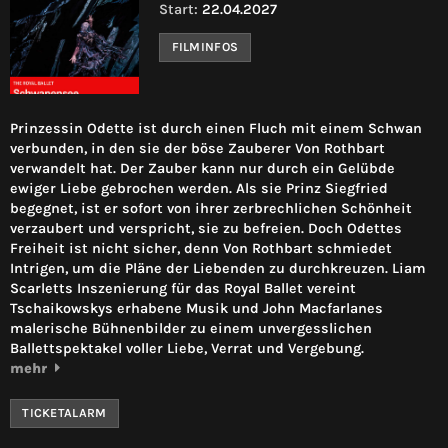
Start:
22.04.2027
FILMINFOS
Prinzessin Odette ist durch einen Fluch mit einem Schwan
verbunden, in den sie der böse Zauberer Von Rothbart
verwandelt hat. Der Zauber kann nur durch ein Gelübde
ewiger Liebe gebrochen werden. Als sie Prinz Siegfried
begegnet, ist er sofort von ihrer zerbrechlichen Schönheit
verzaubert und verspricht, sie zu befreien. Doch Odettes
Freiheit ist nicht sicher, denn Von Rothbart schmiedet
Intrigen, um die Pläne der Liebenden zu durchkreuzen. Liam
Scarletts Inszenierung für das Royal Ballet vereint
Tschaikowskys erhabene Musik und John Macfarlanes
malerische Bühnenbilder zu einem unvergesslichen
Ballettspektakel voller Liebe, Verrat und Vergebung.
mehr
TICKETALARM