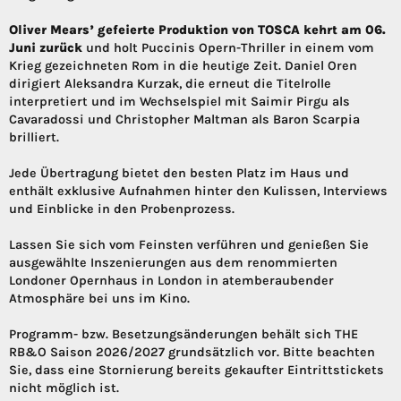
Oliver Mears’ gefeierte Produktion von TOSCA kehrt am 06.
Juni zurück
und holt Puccinis Opern-Thriller in einem vom
Krieg gezeichneten Rom in die heutige Zeit. Daniel Oren
dirigiert Aleksandra Kurzak, die erneut die Titelrolle
interpretiert und im Wechselspiel mit Saimir Pirgu als
Cavaradossi und Christopher Maltman als Baron Scarpia
brilliert.
Jede Übertragung bietet den besten Platz im Haus und
enthält exklusive Aufnahmen hinter den Kulissen, Interviews
und Einblicke in den Probenprozess.
Lassen Sie sich vom Feinsten verführen und genießen Sie
ausgewählte Inszenierungen aus dem renommierten
Londoner Opernhaus in London in atemberaubender
Atmosphäre bei uns im Kino.
Programm- bzw. Besetzungsänderungen behält sich THE
RB&O Saison 2026/2027 grundsätzlich vor. Bitte beachten
Sie, dass eine Stornierung bereits gekaufter Eintrittstickets
nicht möglich ist.