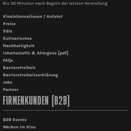
Bis 30 Minuten nach Beginn der letzten Vorstellung
Kinoinformationen / Anfahrt
Preise
Säle
Kulinarisches
Nachhaltigkeit
Inhaltsstoffe & Allergene [pdf]
FAQs
Barrierefreiheit
Barrierefreiheitserklärung
Jobs
Partner
FIRMENKUNDEN (B2B)
B2B Events
Werben im Kino