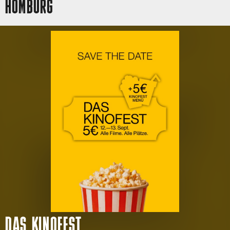
HOMBURG
DAS KINOFEST