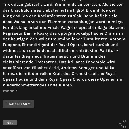
Trick dazu gebracht wird, Brünnhilde zu verraten. Als sie von
der Unschuld ihres Liebsten erfährt, gibt Brünnhilde den
Ring endlich den Rheintöchtern zurück. Dann befiehlt sie,
dass Walhalla von den Flammen verschlungen werden möge.
Für das lang ersehnte Finale Wagners epischer Sage platziert
Regisseur Barrie Kosky das üppige apokalyptische Drama in
der heutigen Zeit voller traumähnlicher Turbulenzen. Antonio
Pappano, Ehrendirigent der Royal Opera, kehrt zurück und
widmet sich der leidenschaftlichen, entrückten Partitur –
darunter Siegfrieds Trauermarsch und Brünnhildes
elektrisierende Opferszene. Das brillante Ensemble wird
angeführt von Elisabet Strid, Andreas Schager und Mika
Kares, die mit der vollen Kraft des Orchestra of the Royal
Opera House und dem Royal Opera Chorus diese Oper an ihr
niederschmetterndes Ende führen.
mehr
TICKETALARM
Neu