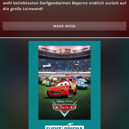
wohl beliebtesten Dorfgendarmen Bayerns endlich zurück auf
die große Leinwand!
MEHR INFOS