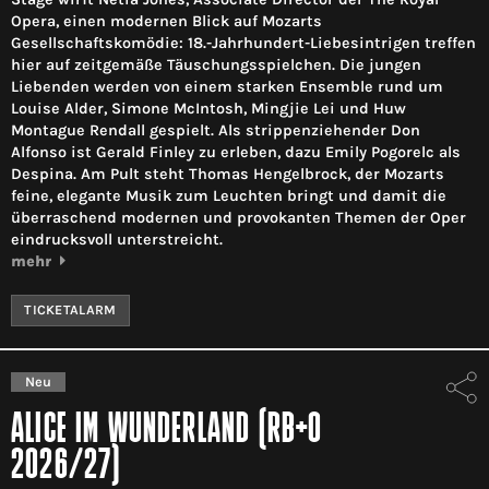
Opera, einen modernen Blick auf Mozarts
Gesellschaftskomödie: 18.-Jahrhundert-Liebesintrigen treffen
hier auf zeitgemäße Täuschungsspielchen. Die jungen
Liebenden werden von einem starken Ensemble rund um
Louise Alder, Simone McIntosh, Mingjie Lei und Huw
Montague Rendall gespielt. Als strippenziehender Don
Alfonso ist Gerald Finley zu erleben, dazu Emily Pogorelc als
Despina. Am Pult steht Thomas Hengelbrock, der Mozarts
feine, elegante Musik zum Leuchten bringt und damit die
überraschend modernen und provokanten Themen der Oper
eindrucksvoll unterstreicht.
mehr
TICKETALARM
Neu
ALICE IM WUNDERLAND (RB+O
2026/27)