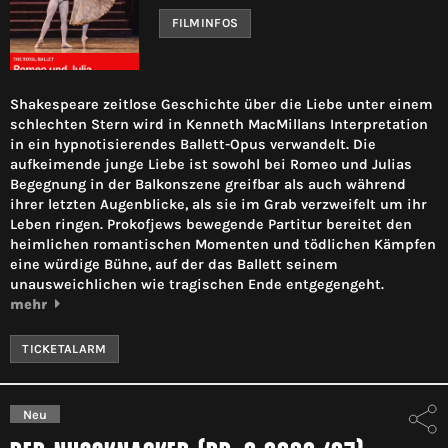
FILMINFOS
Shakespeare zeitlose Geschichte über die Liebe unter einem
schlechten Stern wird in Kenneth MacMillans Interpretation
in ein hypnotisierendes Ballett-Opus verwandelt. Die
aufkeimende junge Liebe ist sowohl bei Romeo und Julias
Begegnung in der Balkonszene greifbar als auch während
ihrer letzten Augenblicke, als sie im Grab verzweifelt um ihr
Leben ringen. Prokofjews bewegende Partitur bereitet den
heimlichen romantischen Momenten und tödlichen Kämpfen
eine würdige Bühne, auf der das Ballett seinem
unausweichlichen wie tragischen Ende entgegengeht.
mehr
TICKETALARM
Neu