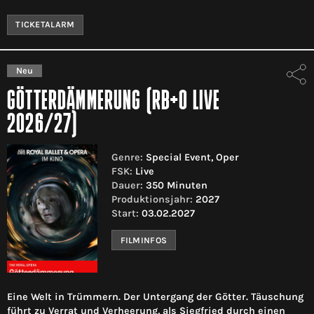
TICKETALARM
Neu
GÖTTERDÄMMERUNG (RB+O LIVE
2026/27)
Genre:
Special Event, Oper
FSK:
Live
Dauer:
350 Minuten
Produktionsjahr:
2027
Start:
03.02.2027
FILMINFOS
Eine Welt in Trümmern. Der Untergang der Götter. Täuschung
führt zu Verrat und Verheerung, als Siegfried durch einen