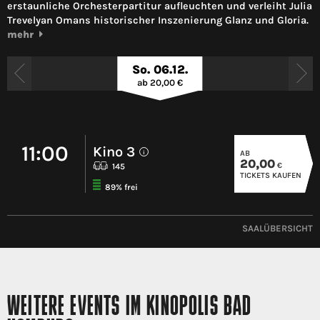
erstaunliche Orchesterpartitur aufleuchten und verleiht Julia
Trevelyan Omans historischer Inszenierung Glanz und Gloria.
mehr
So. 06.12.
ab 20,00 €
11:00
Kino 3
AB
i
20,00
€
145
TICKETS KAUFEN
89% frei
SAALÜBERSICHT
WEITERE EVENTS IM KINOPOLIS BAD