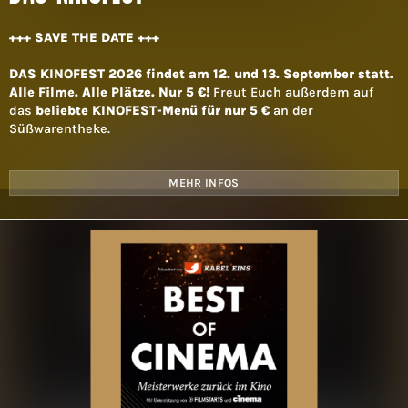
+++ SAVE THE DATE +++
DAS KINOFEST 2026 findet am 12. und 13. September statt.
Alle Filme. Alle Plätze. Nur 5 €!
Freut Euch außerdem auf
das
beliebte KINOFEST-Menü für nur 5 €
an der
Süßwarentheke.
MEHR INFOS