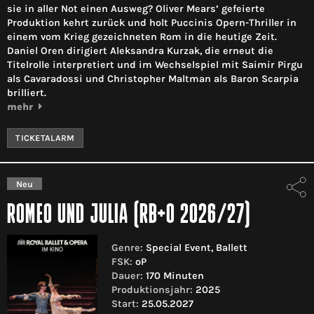
sie in aller Not einen Ausweg? Oliver Mears’ gefeierte
Produktion kehrt zurück und holt Puccinis Opern-Thriller in
einem vom Krieg gezeichneten Rom in die heutige Zeit.
Daniel Oren dirigiert Aleksandra Kurzak, die erneut die
Titelrolle interpretiert und im Wechselspiel mit Saimir Pirgu
als Cavaradossi und Christopher Maltman als Baron Scarpia
brilliert.
mehr
TICKETALARM
Neu
ROMEO UND JULIA (RB+O 2026/27)
Genre:
Special Event, Ballett
FSK:
oP
Dauer:
170 Minuten
Produktionsjahr:
2025
Start:
25.05.2027