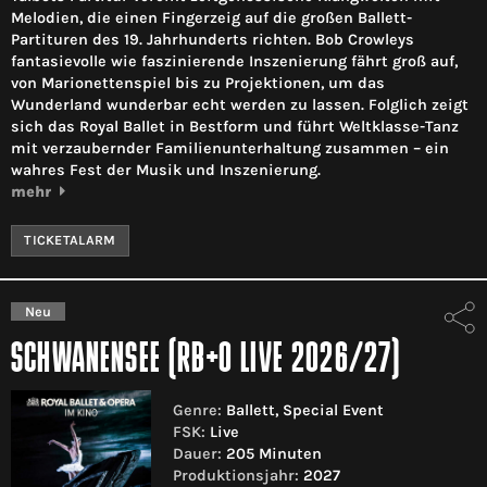
Melodien, die einen Fingerzeig auf die großen Ballett-
Partituren des 19. Jahrhunderts richten. Bob Crowleys
fantasievolle wie faszinierende Inszenierung fährt groß auf,
von Marionettenspiel bis zu Projektionen, um das
Wunderland wunderbar echt werden zu lassen. Folglich zeigt
sich das Royal Ballet in Bestform und führt Weltklasse-Tanz
mit verzaubernder Familienunterhaltung zusammen – ein
wahres Fest der Musik und Inszenierung.
mehr
TICKETALARM
Neu
SCHWANENSEE (RB+O LIVE 2026/27)
Genre:
Ballett, Special Event
FSK:
Live
Dauer:
205 Minuten
Produktionsjahr:
2027