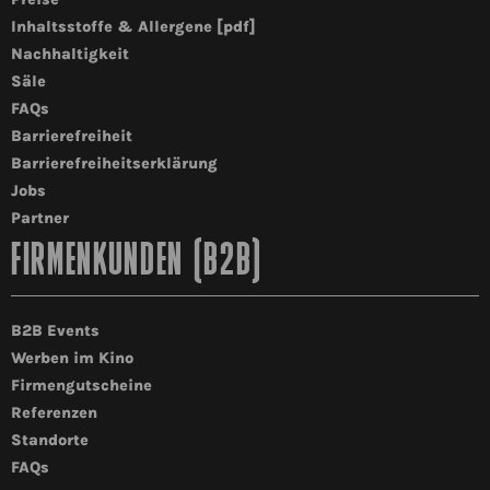
Inhaltsstoffe & Allergene [pdf]
Nachhaltigkeit
Säle
FAQs
Barrierefreiheit
Barrierefreiheitserklärung
Jobs
Partner
FIRMENKUNDEN (B2B)
B2B Events
Werben im Kino
Firmengutscheine
Referenzen
Standorte
FAQs