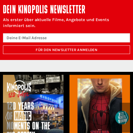
DEIN KINOPOLIS NEWSLETTER
Als erster über aktuelle Filme, Angebote und Events
informiert sein.
FÜR DEN NEWSLETTER ANMELDEN