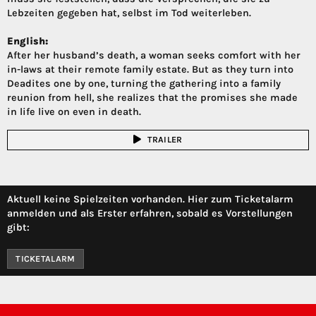
Lebzeiten gegeben hat, selbst im Tod weiterleben.
English:
After her husband’s death, a woman seeks comfort with her
in-laws at their remote family estate. But as they turn into
Deadites one by one, turning the gathering into a family
reunion from hell, she realizes that the promises she made
in life live on even in death.
TRAILER
Aktuell keine Spielzeiten vorhanden. Hier zum Ticketalarm
anmelden und als Erster erfahren, sobald es Vorstellungen
gibt:
TICKETALARM