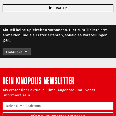
TRAILER
Aktuell keine Spielzeiten vorhanden. Hier zum Ticketalarm
anmelden und als Erster erfahren, sobald es Vorstellungen
gibt:
TICKETALARM
DEIN KINOPOLIS NEWSLETTER
Als erster über aktuelle Filme, Angebote und Events
informiert sein.