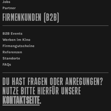
Jobs
Partner
FIRMENKUNDEN (B2B)
B2B Events
Werben im Kino
Firmengutscheine
Referenzen
Standorte
FAQs
DU HAST FRAGEN ODER ANREGUNGEN?
NUTZE BITTE HIERFÜR UNSERE
KONTAKTSEITE
.