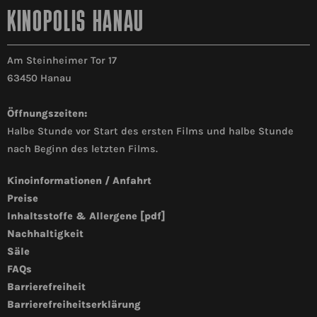
KINOPOLIS HANAU
Am Steinheimer Tor 17
63450 Hanau
Öffnungszeiten:
Halbe Stunde vor Start des ersten Films und halbe Stunde
nach Beginn des letzten Films.
Kinoinformationen / Anfahrt
Preise
Inhaltsstoffe & Allergene [pdf]
Nachhaltigkeit
Säle
FAQs
Barrierefreiheit
Barrierefreiheitserklärung