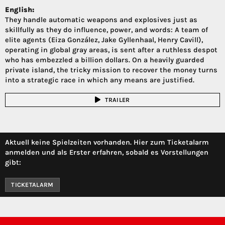
English:
They handle automatic weapons and explosives just as
skillfully as they do influence, power, and words: A team of
elite agents (Eiza González, Jake Gyllenhaal, Henry Cavill),
operating in global gray areas, is sent after a ruthless despot
who has embezzled a billion dollars. On a heavily guarded
private island, the tricky mission to recover the money turns
into a strategic race in which any means are justified.
TRAILER
Aktuell keine Spielzeiten vorhanden. Hier zum Ticketalarm
anmelden und als Erster erfahren, sobald es Vorstellungen
gibt:
TICKETALARM