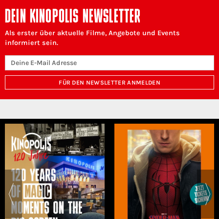
DEIN KINOPOLIS NEWSLETTER
Als erster über aktuelle Filme, Angebote und Events
informiert sein.
FÜR DEN NEWSLETTER ANMELDEN