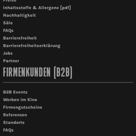
Preise
Inhaltsstoffe & Allergene [pdf]
Nachhaltigkeit
Säle
FAQs
Barrierefreiheit
Barrierefreiheitserklärung
Jobs
Partner
FIRMENKUNDEN (B2B)
B2B Events
Werben im Kino
Firmengutscheine
Referenzen
Standorte
FAQs