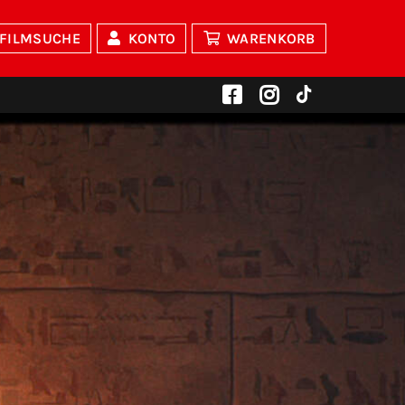
FILMSUCHE
KONTO
WARENKORB