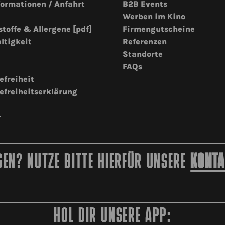
formationen / Anfahrt
B2B Events
Werben im Kino
stoffe & Allergene [pdf]
Firmengutscheine
ltigkeit
Referenzen
Standorte
FAQs
efreiheit
efreiheitserklärung
r
EN? NUTZE BITTE HIERFÜR UNSERE
KONTA
HOL DIR UNSERE APP: