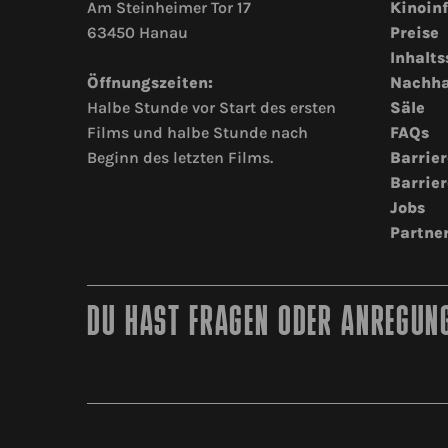
Am Steinheimer Tor 17
Kinoin
63450 Hanau
Preise
Inhalts
Öffnungszeiten:
Nachha
Halbe Stunde vor Start des ersten
Säle
Films und halbe Stunde nach
FAQs
Beginn des letzten Films.
Barrier
Barrier
Jobs
Partne
DU HAST FRAGEN ODER ANREGUNG