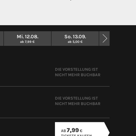
Mi. 12.08.
So. 13.09.
ab 7,99 €
ab 5,00 €
DIE VORSTELLUNG IST
NICHT MEHR BUCHBAR
DIE VORSTELLUNG IST
NICHT MEHR BUCHBAR
7,99
AB
€
TICKETS KAUFEN