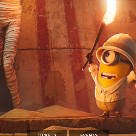
TICKETS
EVENTS