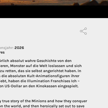
onsjahr:
2026
res
rlich absolut wahre Geschichte von den
ieren, Monster auf die Welt loslassen und sich
retten, das sie selbst angerichtet haben. In
s die absoluten Kult-Animationsfiguren ihrer
ebt, haben die Illumination Franchises Ich –
en US-Dollar an den Kinokassen eingespielt.
 true story of the Minions and how they conquer
 the world, and then heroically set out to save