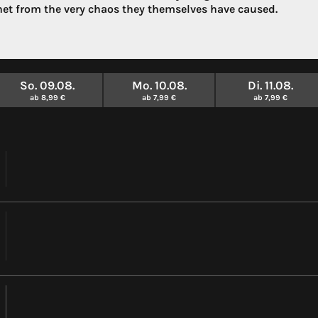
net from the very chaos they themselves have caused.
So. 09.08.
Mo. 10.08.
Di. 11.08.
ab 8,99 €
ab 7,99 €
ab 7,99 €