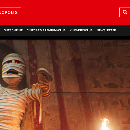
NOPOLIS
GUTSCHEINE
CINECARD PREMIUM‑CLUB
KINO‑KIDSCLUB
NEWSLETTER