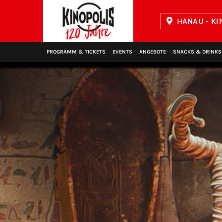
HANAU - KI
Kinopolis
PROGRAMM & TICKETS
EVENTS
ANGEBOTE
SNACKS & DRINKS