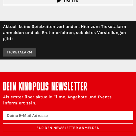
TRAILER
Aktuell keine Spielzeiten vorhanden. Hier zum Ticketalarm
anmelden und als Erster erfahren, sobald es Vorstellungen
gibt:
TICKETALARM
DEIN KINOPOLIS NEWSLETTER
Als erster über aktuelle Filme, Angebote und Events
informiert sein.
FÜR DEN NEWSLETTER ANMELDEN