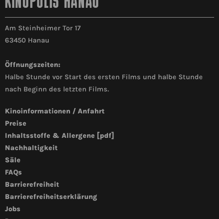
KINOPOLIS HANAU
Am Steinheimer Tor 17
63450 Hanau
Öffnungszeiten:
Halbe Stunde vor Start des ersten Films und halbe Stunde
nach Beginn des letzten Films.
Kinoinformationen / Anfahrt
Preise
Inhaltsstoffe & Allergene [pdf]
Nachhaltigkeit
Säle
FAQs
Barrierefreiheit
Barrierefreiheitserklärung
Jobs