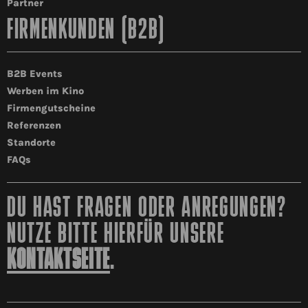
Partner
FIRMENKUNDEN (B2B)
B2B Events
Werben im Kino
Firmengutscheine
Referenzen
Standorte
FAQs
DU HAST FRAGEN ODER ANREGUNGEN?
NUTZE BITTE HIERFÜR UNSERE
KONTAKTSEITE
.