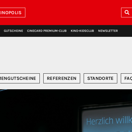
INOPOLIS
GUTSCHEINE
CINECARD PREMIUM‑CLUB
KINO‑KIDSCLUB
NEWSLETTER
MENGUTSCHEINE
REFERENZEN
STANDORTE
FA