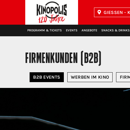
GIESSEN - K
Kinopolis
PROGRAMM & TICKETS
EVENTS
ANGEBOTE
SNACKS & DRINKS
FIRMENKUNDEN (B2B)
B2B EVENTS
WERBEN IM KINO
FIR