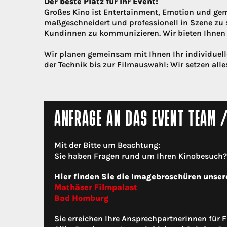
Der beste Platz für Ihr Event!
Großes Kino ist Entertainment, Emotion und gem
maßgeschneidert und professionell in Szene zu 
Kundinnen zu kommunizieren. Wir bieten Ihnen d
Wir planen gemeinsam mit Ihnen Ihr individue
der Technik bis zur Filmauswahl: Wir setzen alles
ANFRAGE AN DAS EVENT TEAM 
Mit der Bitte um Beachtung:
Sie haben Fragen rund um Ihren Kinobesuch? N
Hier finden Sie die Imagebroschüren unser
Mathäser Filmpalast
Bad Homburg
Sie erreichen Ihre Ansprechpartnerinnen für