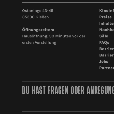
Ostanlage 43-45
Kinoin
35390 Gießen
Preise
Inhalts
Öffnungszeiten:
Nachha
Hausöffnung: 30 Minuten vor der
Säle
ersten Vorstellung
FAQs
Barrier
Barrier
Jobs
Partne
DU HAST FRAGEN ODER ANREGUNG