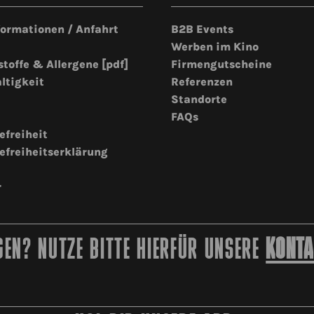
formationen / Anfahrt
B2B Events
Werben im Kino
stoffe & Allergene [pdf]
Firmengutscheine
ltigkeit
Referenzen
Standorte
FAQs
efreiheit
efreiheitserklärung
r
EN? NUTZE BITTE HIERFÜR UNSERE
KONTA