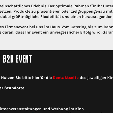
einschaftliches Erlebnis. Der optimale Rahmen für Ihr Unte
setzen, Produkte zu präsentieren oder zielgruppengenau mi
abei größtmögliche Flexibilität und einen herausragenden 
lles Firmenevent bei uns im Haus. Vom Catering bis zum R
 daran, dass Ihr Event ein unvergesslicher Erfolg wird. Garan
/ B2B EVENT
utzen Sie bitte hierfür die
Kontaktseite
des jeweiligen Kin
er Standorte
 Firmenveranstaltungen und Werbung im Kino