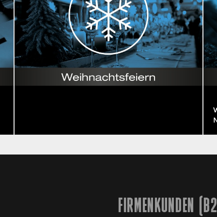
N
FIRMENKUNDEN (B