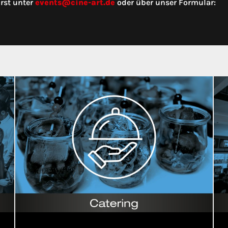
rst unter
events@cine-art.de
oder über unser Formular: