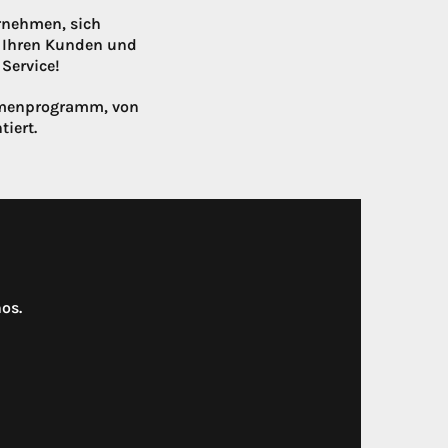
rnehmen, sich
t Ihren Kunden und
Service!
ahmenprogramm, von
tiert.
os.