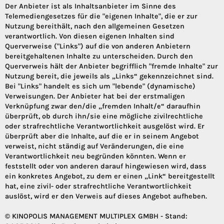
Der Anbieter ist als Inhaltsanbieter im Sinne des
Telemediengesetzes für die "eigenen Inhalte", die er zur
Nutzung bereithält, nach den allgemeinen Gesetzen
verantwortlich. Von diesen eigenen Inhalten sind
Querverweise ("Links") auf die von anderen Anbietern
bereitgehaltenen Inhalte zu unterscheiden. Durch den
Querverweis hält der Anbieter begrifflich "fremde Inhalte" zur
Nutzung bereit, die jeweils als „Links“ gekennzeichnet sind.
Bei "Links" handelt es sich um "lebende" (dynamische)
Verweisungen. Der Anbieter hat bei der erstmaligen
Verknüpfung zwar den/die „fremden Inhalt/e“ daraufhin
überprüft, ob durch ihn/sie eine mögliche zivilrechtliche
oder strafrechtliche Verantwortlichkeit ausgelöst wird. Er
überprüft aber die Inhalte, auf die er in seinem Angebot
verweist, nicht ständig auf Veränderungen, die eine
Verantwortlichkeit neu begründen könnten. Wenn er
feststellt oder von anderen darauf hingewiesen wird, dass
ein konkretes Angebot, zu dem er einen „Link“ bereitgestellt
hat, eine zivil- oder strafrechtliche Verantwortlichkeit
auslöst, wird er den Verweis auf dieses Angebot aufheben.
© KINOPOLIS MANAGEMENT MULTIPLEX GMBH - Stand: