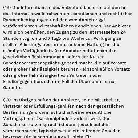
(12) Die Internetseiten des Anbieters basieren auf den für
das Internet jeweils relevanten technischen und rechtlichen
Rahmenbedingungen und den vom Anbieter ggf.
veröffentlichten wirtschaftlichen Konditionen. Der Anbieter
wird sich bemühen, den Zugang zu den Internetseiten 24
Stunden täglich und 7 Tage pro Woche zur Verfügung zu
stellen. Allerdings übernimmt er keine Haftung für die
ständige Verfügbarkeit. Der Anbieter haftet nach den
gesetzlichen Bestimmungen, sofern der Nutzer
Schadensersatzansprüche geltend macht, die auf Vorsatz
oder grober Fahrlässigkeit beruhen - einschließlich Vorsatz
oder grober Fahrlässigkeit von Vertretern oder
Erfüllungsgehilfen, oder im Fall der Übernahme einer
Garantie.
(13) Im Übrigen haften der Anbieter, seine Mitarbeiter,
Vertreter oder Erfüllungs-gehilfen nach den gesetzlichen
Bestimmungen, wenn schuldhaft eine wesentliche
Vertragspflicht (Kardinalpflicht) verletzt wird. Der
Schadensersatzanspruch ist dann jedoch auf den
vorhersehbaren, typischerweise eintretenden Schaden
begrenzt. Die Beschränkung gilt nicht für