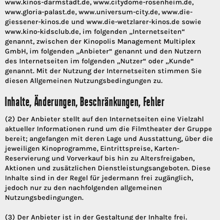
www.kinos-darmstadt.de, www.citydome-rosenheim.de,
www.gloria-palast.de, www.universum-city.de, www.die-
giessener-kinos.de und www.die-wetzlarer-kinos.de sowie
www.kino-kidsclub.de, im folgenden „Internetseiten“
genannt, zwischen der Kinopolis Management Multiplex
GmbH, im folgenden „Anbieter“ genannt und den Nutzern
des Internetseiten im folgenden „Nutzer“ oder „Kunde“
genannt. Mit der Nutzung der Internetseiten stimmen Sie
diesen Allgemeinen Nutzungsbedingungen zu.
Inhalte, Änderungen, Beschränkungen, Fehler
(2) Der Anbieter stellt auf den Internetseiten eine Vielzahl
aktueller Informationen rund um die Filmtheater der Gruppe
bereit; angefangen mit deren Lage und Ausstattung, über die
jeweiligen Kinoprogramme, Eintrittspreise, Karten-
Reservierung und Vorverkauf bis hin zu Altersfreigaben,
Aktionen und zusätzlichen Dienstleistungsangeboten. Diese
Inhalte sind in der Regel für jedermann frei zugänglich,
jedoch nur zu den nachfolgenden allgemeinen
Nutzungsbedingungen.
(3) Der Anbieter ist in der Gestaltung der Inhalte frei.