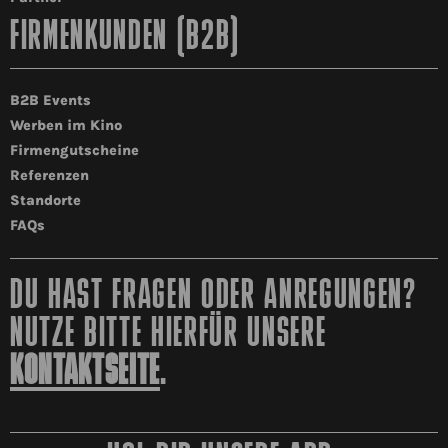
FIRMENKUNDEN (B2B)
B2B Events
Werben im Kino
Firmengutscheine
Referenzen
Standorte
FAQs
DU HAST FRAGEN ODER ANREGUNGEN?
NUTZE BITTE HIERFÜR UNSERE
KONTAKTSEITE
.