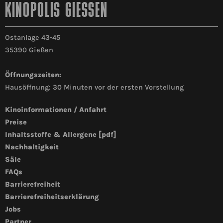
KINOPOLIS GIESSEN
Ostanlage 43-45
35390 Gießen
Öffnungszeiten:
Hausöffnung: 30 Minuten vor der ersten Vorstellung
Kinoinformationen / Anfahrt
Preise
Inhaltsstoffe & Allergene [pdf]
Nachhaltigkeit
Säle
FAQs
Barrierefreiheit
Barrierefreiheitserklärung
Jobs
Partner