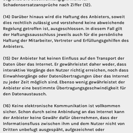
Schadensersatzansprüche nach Ziffer (12).
(14) Darüber hinaus wird die Haftung des Anbieters, soweit
dies rechtlich zulässig und vorstehend keine abweichende
Regelung getroffen ist, ausgeschlossen. In diesem Fall gilt
der Haftungssausschluss jeweils auch für die persönliche
Haftung der Mitarbeiter, Vertreter und Erfüllungsgehilfen des
Anbieters.
(15) Der Anbieter hat keinen Einfluss auf den Transport der
Daten über das Internet. Er gewährleistet daher weder, dass
interaktive Vorgänge den Nutzer richtig erreichen, noch dass
Einwahlvorgänge oder Datenübertragungen über das Internet
zu jeder Zeit möglich sind. Ebenso wenig gewährleistet der
Anbieter eine bestimmte Übertragungsgeschwindigkeit für
den Datenaustausch.
(16) Keine elektronische Kommunikation ist vollkommen
sicher. Schon durch seine Anbindung an das Internet kann
der Anbieter keine Gewähr dafür übernehmen, dass der
Informationsfluss zwischen ihm und dem Nutzer nicht von
Dritten unbefugt ausgespäht, aufgezeichnet oder