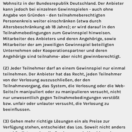
Wohnsitz in der Bundesrepublik Deutschland. Der Anbieter
kann jedoch bei einzelnen Gewinnspielen - auch ohne
Angabe von Gründen - den teilnahmeberechtigten
Personenkreis weiter einschränken (etwa durch
Altersbeschränkung ab 18 Jahre); er wird darauf in den
Teilnahmebedingungen zum Gewinnspiel hinweisen.
Mitarbeiter des Anbieters und deren Angehörige, sowie
Mitarbeiter der am jeweiligen Gewinnspiel beteiligten
Unternehmen oder Kooperationspartner und deren
Angehörige sind teilnahme- aber nicht gewinnberechtigt.
(2) Jeder Teilnehmer darf an einem Gewinnspiel nur einmal
teilnehmen. Der Anbieter hat das Recht, jeden Teilnehmer
von der Verlosung auszuschließen, der den
Teilnahmevorgang, das System, die Verlosung oder die Web-
Seite/n manipuliert oder zu manipulieren versucht, nicht
nur unwesentlich gegen Teilnahmebedingungen verstößt
bzw. unfair oder unlauter versucht, die Verlosung zu
beeinflussen.
(3) Gehen mehr richtige Lösungen ein als Preise zur
Verfügung stehen, entscheidet das Los. Soweit nicht anders