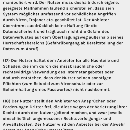
manipuliert wird. Der Nutzer muss deshalb durch eigene,
geeignete Maßnahmen laufend sicherstellen, dass sein
System möglichst umfassend vor schädlichen Angriffen
durch Viren, Trojaner etc. geschützt ist. Der Anbieter
übernimmt ausdrücklich keine Haftung für die
Datensicherheit und trägt auch nicht die Gefahr des
Datenverlustes auf dem Übertragungsweg außerhalb seines
Herrschaftsbereichs (Gefahrübergang ab Bereitstellung der
Daten zum Abruf).
(17) Der Nutzer haftet dem Anbieter für alle Nachteile und
Schäden, die ihm durch die missbräuchliche oder
rechtswidrige Verwendung des Internetangebotes oder
dadurch entstehen, dass der Nutzer seinen sonstigen
Pflichten (zum Beispiel zum Virenschutz oder zur
Geheimhaltung eines Passwortes) nicht nachkommt.
(18) Der Nutzer stellt den Anbieter von Ansprüchen oder
Forderungen Dritter frei, die diese wegen der Verletzung ihrer
Rechte durch den Nutzer geltend machen, und zwar jeweils
einschließlich angemessener Rechtsverfolgungs- und
Anwaltskosten. Der Nutzer wird den Anbieter bei der Abwehr