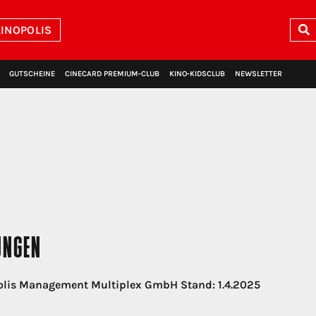
INOPOLIS
GUTSCHEINE
CINECARD PREMIUM‑CLUB
KINO‑KIDSCLUB
NEWSLETTER
UNGEN
opolis Management Multiplex GmbH Stand: 1.4.2025