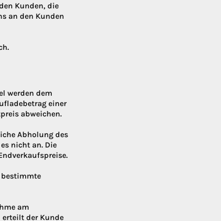
 den Kunden, die
ins an den Kunden
ch.
ikel werden dem
ufladebetrag einer
tpreis abweichen.
hliche Abholung des
s nicht an. Die
 Endverkaufspreise.
, bestimmte
nahme am
 erteilt der Kunde