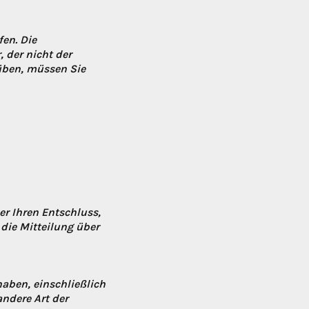
en. Die
 der nicht der
uüben, müssen Sie
ber Ihren Entschluss,
 die Mitteilung über
haben, einschließlich
andere Art der