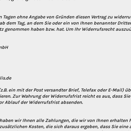
n Tagen ohne Angabe von Gründen diesen Vertrag zu widerruf
 ab dem Tag, an dem Sie oder ein von Ihnen benannter Dritter,
Besitz genommen haben bzw. hat. Um Ihr Widerrufsrecht ausz
GmbH
is.de
z.B. ein mit der Post versandter Brief, Telefax oder E-Mail) ü
ieren. Zur Wahrung der Widerrufsfrist reicht es aus, dass Sie
r Ablauf der Widerrufsfrist absenden.
haben wir Ihnen alle Zahlungen, die wir von Ihnen erhalten 
usätzlichen Kosten, die sich daraus ergeben, dass Sie eine 