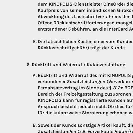
dem KINOPOLIS-Dienstleister CineOrder die 
Kaufpreis von seinem inländischen Girok
Abwicklung des Lastschriftverfahrens den 
Offene Rücklastschriftforderungen mangel
entstandener Gebühren, an die InterCard AG
Die tatsächlichen Kosten einer vom Kunde
Rücklastschriftgebühr) trägt der Kunde.
Rücktritt und Widerruf / Kulanzerstattung
Rücktritt und Widerruf des mit KINOPOLIS 
verbundener Zusatzleistungen (Vorverkauf
Fernabsatzvertrag im Sinne des § 312c BG
Bereich der Freizeitgestaltung zuzuordnen i
KINOPOLIS kann für registrierte Kunden au
Anspruch besteht jedoch nicht. Ob dies für
für die kulanzweise Stornierung erhoben wi
Soweit der Kunde sonstige Artikel kauft, 
Zusatzleistungen (z.B. Vorverkaufsgebühr) s