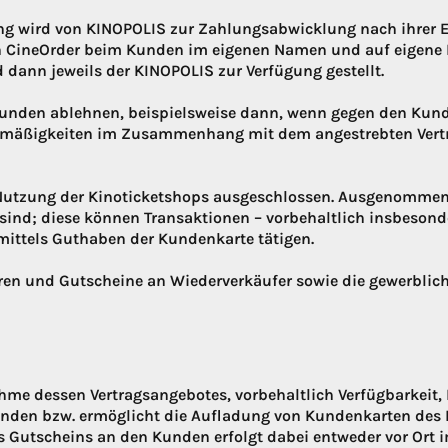
ung wird von KINOPOLIS zur Zahlungsabwicklung nach ihrer 
on CineOrder beim Kunden im eigenen Namen und auf eigen
 dann jeweils der KINOPOLIS zur Verfügung gestellt.
unden ablehnen, beispielsweise dann, wenn gegen den Kun
lmäßigkeiten im Zusammenhang mit dem angestrebten Vertr
 Nutzung der Kinoticketshops ausgeschlossen. Ausgenommen
 sind; diese können Transaktionen – vorbehaltlich insbesond
ittels Guthaben der Kundenkarte tätigen.
aren und Gutscheine an Wiederverkäufer sowie die gewerblic
e dessen Vertragsangebotes, vorbehaltlich Verfügbarkeit, 
unden bzw. ermöglicht die Aufladung von Kundenkarten des K
s Gutscheins an den Kunden erfolgt dabei entweder vor Ort 