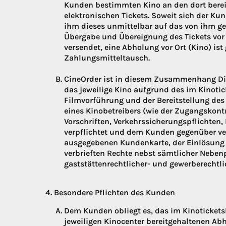
Kunden bestimmten Kino an den dort bere
elektronischen Tickets. Soweit sich der Ku
ihm dieses unmittelbar auf das von ihm gew
Übergabe und Übereignung des Tickets vor O
versendet, eine Abholung vor Ort (Kino) is
Zahlungsmitteltausch.
CineOrder ist in diesem Zusammenhang Diens
das jeweilige Kino aufgrund des im Kinotic
Filmvorführung und der Bereitstellung de
eines Kinobetreibers (wie der Zugangskontr
Vorschriften, Verkehrssicherungspflichten
verpflichtet und dem Kunden gegenüber vera
ausgegebenen Kundenkarte, der Einlösung 
verbrieften Rechte nebst sämtlicher Nebenp
gaststättenrechtlicher- und gewerberechtlic
Besondere Pflichten des Kunden
Dem Kunden obliegt es, das im Kinoticket
jeweiligen Kinocenter bereitgehaltenen Ab