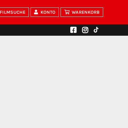
FILMSUCHE
KONTO
WARENKORB