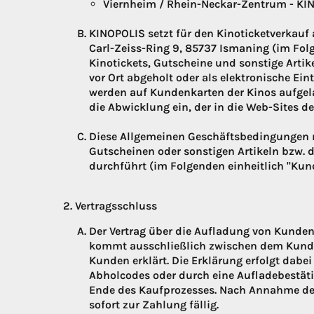
Viernheim / Rhein-Neckar-Zentrum - KI
KINOPOLIS setzt für den Kinoticketverkauf 
Carl-Zeiss-Ring 9, 85737 Ismaning (im Folg
Kinotickets, Gutscheine und sonstige Arti
vor Ort abgeholt oder als elektronische Ei
werden auf Kundenkarten der Kinos aufgela
die Abwicklung ein, der in die Web-Sites de
Diese Allgemeinen Geschäftsbedingungen re
Gutscheinen oder sonstigen Artikeln bzw.
durchführt (im Folgenden einheitlich "Kun
Vertragsschluss
Der Vertrag über die Aufladung von Kunden
kommt ausschließlich zwischen dem Kund
Kunden erklärt. Die Erklärung erfolgt dabe
Abholcodes oder durch eine Aufladebestät
Ende des Kaufprozesses. Nach Annahme de
sofort zur Zahlung fällig.