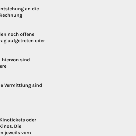
Entstehung an die
e Rechnung
den noch offene
ag aufgetreten oder
 hiervon sind
ere
he Vermittlung sind
Kinotickets oder
inos. Die
im jeweils vom