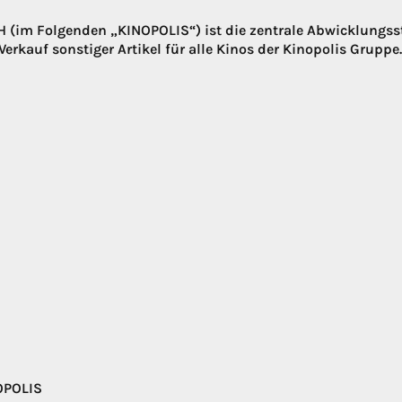
(im Folgenden „KINOPOLIS“) ist die zentrale Abwicklungsste
erkauf sonstiger Artikel für alle Kinos der Kinopolis Gruppe
OPOLIS