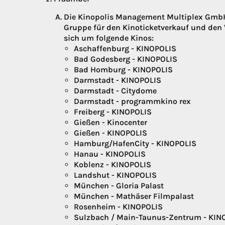
Die Kinopolis Management Multiplex GmbH 
Gruppe für den Kinoticketverkauf und den V
sich um folgende Kinos:
Aschaffenburg - KINOPOLIS
Bad Godesberg - KINOPOLIS
Bad Homburg - KINOPOLIS
Darmstadt - KINOPOLIS
Darmstadt - Citydome
Darmstadt - programmkino rex
Freiberg - KINOPOLIS
Gießen - Kinocenter
Gießen - KINOPOLIS
Hamburg/HafenCity - KINOPOLIS
Hanau - KINOPOLIS
Koblenz - KINOPOLIS
Landshut - KINOPOLIS
München - Gloria Palast
München - Mathäser Filmpalast
Rosenheim - KINOPOLIS
Sulzbach / Main-Taunus-Zentrum - KIN