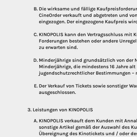
Die wirksame und fällige Kaufpreisforder
CineOrder verkauft und abgetreten und v
eingezogen. Der eingezogene Kaufpreis wird
KINOPOLIS kann den Vertragsschluss mit K
Forderungen bestehen oder andere Unrege
zu erwarten sind.
Minderjährige sind grundsätzlich von der
Minderjährige, die mindestens 16 Jahre alt
jugendschutzrechtlicher Bestimmungen – m
Der Verkauf von Tickets sowie sonstiger W
ausgeschlossen.
Leistungen von KINOPOLIS
KINOPOLIS verkauft dem Kunden mit Annahm
sonstige Artikel gemäß der Auswahl des K
Übereignung des Kinotickets und / oder de