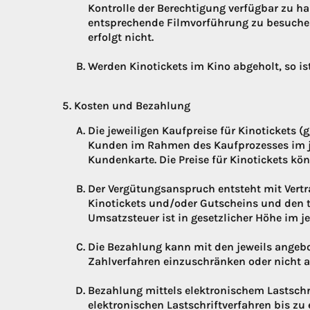
Kontrolle der Berechtigung verfügbar zu h
entsprechende Filmvorführung zu besuchen
erfolgt nicht.
Werden Kinotickets im Kino abgeholt, so is
Kosten und Bezahlung
Die jeweiligen Kaufpreise für Kinotickets 
Kunden im Rahmen des Kaufprozesses im jew
Kundenkarte. Die Preise für Kinotickets k
Der Vergütungsanspruch entsteht mit Vertra
Kinotickets und/oder Gutscheins und den t
Umsatzsteuer ist in gesetzlicher Höhe im j
Die Bezahlung kann mit den jeweils angebo
Zahlverfahren einzuschränken oder nicht a
Bezahlung mittels elektronischem Lastschr
elektronischen Lastschriftverfahren bis zu