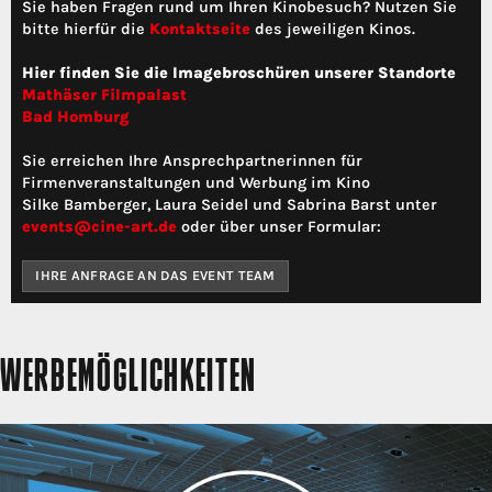
Sie haben Fragen rund um Ihren Kinobesuch? Nutzen Sie
bitte hierfür die
Kontaktseite
des jeweiligen Kinos.
Hier finden Sie die Imagebroschüren unserer Standorte
Mathäser Filmpalast
Bad Homburg
Sie erreichen Ihre Ansprechpartnerinnen für
Firmenveranstaltungen und Werbung im Kino
Silke Bamberger, Laura Seidel und Sabrina Barst unter
events@cine-art.de
oder über unser Formular:
IHRE ANFRAGE AN DAS EVENT TEAM
WERBEMÖGLICHKEITEN