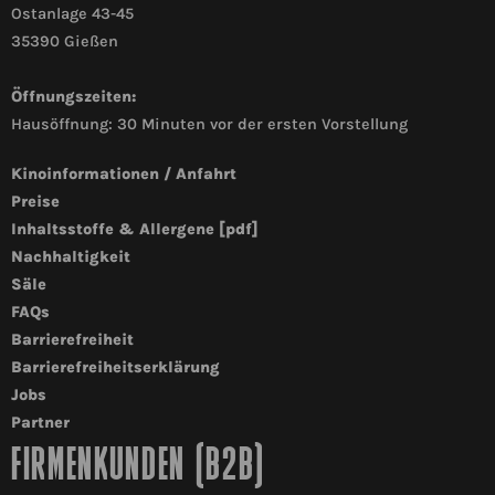
Ostanlage 43-45
35390 Gießen
Öffnungszeiten:
Hausöffnung: 30 Minuten vor der ersten Vorstellung
Kinoinformationen / Anfahrt
Preise
Inhaltsstoffe & Allergene [pdf]
Nachhaltigkeit
Säle
FAQs
Barrierefreiheit
Barrierefreiheitserklärung
Jobs
Partner
FIRMENKUNDEN (B2B)