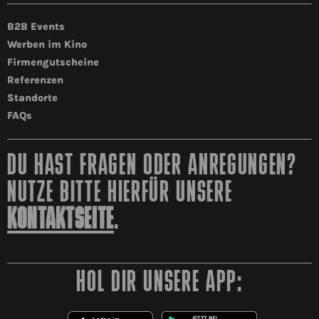
B2B Events
Werben im Kino
Firmengutscheine
Referenzen
Standorte
FAQs
DU HAST FRAGEN ODER ANREGUNGEN?
NUTZE BITTE HIERFÜR UNSERE
KONTAKTSEITE
.
HOL DIR UNSERE APP: