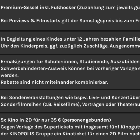
Premium-Sessel inkl. Fußhocker
(Zuzahlung zum jeweils gül
Bei
Previews & Filmstarts
gilt der Samstagspreis bis zum Fr
In Begleitung eines Kindes unter 12 Jahren bezahlen Familie
Uhr den Kinderpreis, ggf. zuzüglich Zuschläge. Ausgenomm
Ermäßigungen für Schüler:innen, Studierende, Auszubilden
Schwerbehinderten-Ausweis können bei vorheriger Vorlage 
werden.
Rabatte sind nicht miteinander kombinierbar.
Bei Sonderveranstaltungen wie bspw. Live- und Konzertüber
Sonderfilmreihen (z.B. Reisefilme), Vorträgen oder Theater
5x Kino in 2D für nur 35 € (personengebunden)
Gegen Vorlage des Supertickets mit insgesamt fünf Kinoguts
der KINOPOLIS Gruppe ein Kinoticket für einen 2D Film nac