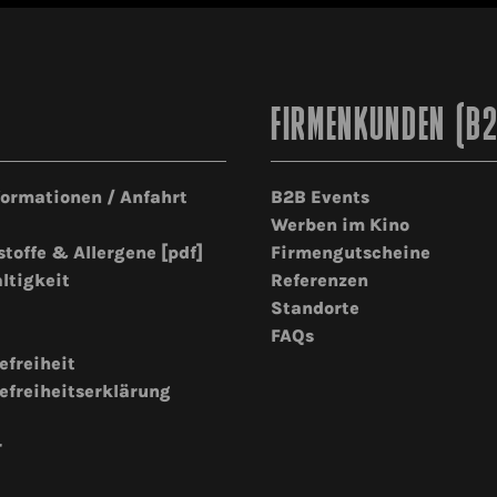
FIRMENKUNDEN (B
formationen / Anfahrt
B2B Events
Werben im Kino
stoffe & Allergene [pdf]
Firmengutscheine
ltigkeit
Referenzen
Standorte
FAQs
efreiheit
efreiheitserklärung
r