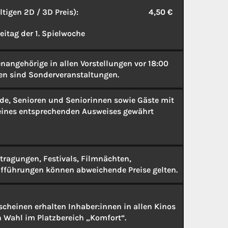
tigen 2D / 3D Preis):
4,50 €
eitag der 1. Spielwoche
nangehörige in allen Vorstellungen vor 18:00
en sind Sonderveranstaltungen.
de, Senioren und Seniorinnen sowie Gäste mit
eines entsprechenden Ausweises gewährt
tragungen, Festivals, Filmnächten,
aufführungen können abweichende Preise gelten.
cheinen erhalten Inhaber:innen in allen Kinos
h Wahl im Platzbereich „Komfort“.