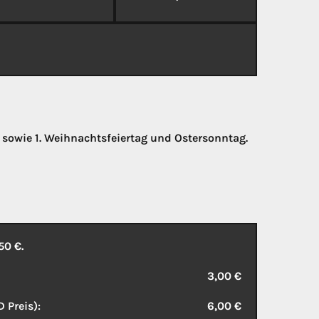
. sowie 1. Weihnachtsfeiertag und Ostersonntag.
50 €.
3,00 €
 Preis):
6,00 €