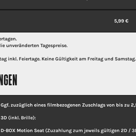
5,99 €
ertagen.
ie unveränderten Tagespreise.
ag inkl. Feiertage. Keine Gültigkeit am Freitag und Samstag
GEN
Ggf. zuzüglich eines filmbezogenen Zuschlags von bis zu 2,
3D
(inkl. Brille):
D-BOX Motion Seat
(Zuzahlung zum jeweils gültigen 2D / 3D