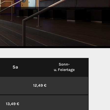
Sonn-
Sa
u. Feiertage
12,49 €
13,49 €