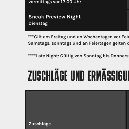
vormittags vor 12:00 Uhr
Sneak Preview Night
Dienstag
***Gilt am Freitag und an Wochentagen vor Fei
Samstags, sonntags und an Feiertagen gelten d
****
Late Night: Gültig von Sonntag bis Donnerst
ZUSCHLÄGE UND ERMÄSSIGUN
Zuschläge