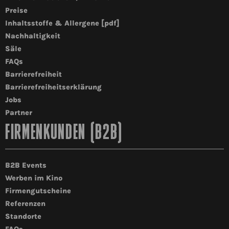
Preise
Inhaltsstoffe & Allergene [pdf]
Nachhaltigkeit
Säle
FAQs
Barrierefreiheit
Barrierefreiheitserklärung
Jobs
Partner
FIRMENKUNDEN (B2B)
B2B Events
Werben im Kino
Firmengutscheine
Referenzen
Standorte