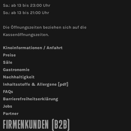
Sa.: ab 13 bis 23:00 Uhr
So.: ab 13 bis 21:00 Uhr
Die Öffnungszeiten beziehen sich auf die
Kassenöffnungszeiten.
Kinoinformationen / Anfahrt
Preise
Säle
Gastronomie
Nachhaltigkeit
Inhaltsstoffe & Allergene [pdf]
FAQs
Barrierefreiheitserklärung
Jobs
Partner
FIRMENKUNDEN (B2B)