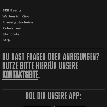
B2B Events
Werben im Kino
Firmengutscheine
Referenzen
Standorte
FAQs
DU HAST FRAGEN ODER ANREGUNGEN?
NUTZE BITTE HIERFÜR UNSERE
KONTAKTSEITE
.
HOL DIR UNSERE APP: