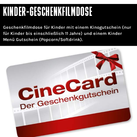
KINDER-GESCHENKFILMDOSE
Geschenkfilmdose für Kinder mit einem Kinogutschein (nur
für Kinder bis einschließlich 11 Jahre) und einem Kinder
Menü Gutschein (Popcorn/Softdrink).