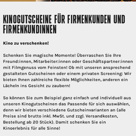
KINOGUTSCHEINE FÜR FIRMENKUNDEN UND
FIRMENKUNDINNEN
Kino zu verschenken!
Schenken Sie magische Momente! Überraschen Sie Ihre
Freund:innen, Mitarbeiter:innen oder Geschäftspartner:innen
mit Filmgenuss vom Feinsten! Ob mit unseren ansprechend
gestalteten Gutscheinen oder einem privaten Screening: Wir
bieten Ihnen zahlreiche flexible Möglichkeiten, anderen ein
Lächeln ins Gesicht zu zaubern!
So können Sie zum Beispiel ganz einfach und individuell aus
unseren Kinogutscheinen das Passende für sich auswählen,
denn wir bieten verschiedene Gutscheinvarianten an (alle
Preise sind brutto inkl. MwSt. und zzgl. Versandkosten,
Bestellung ab 20 Stück). Damit schenken Sie ein
Kinoerlebnis für alle Sinne!