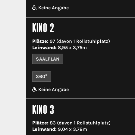
Keine Angabe
KINO 2
Plätze:
97 (davon 1 Rollstuhlplatz)
Leinwand:
8,95 x 3,75m
SAALPLAN
360°
Keine Angabe
KINO 3
Plätze:
83 (davon 1 Rollstuhlplatz)
Leinwand:
9,04 x 3,78m