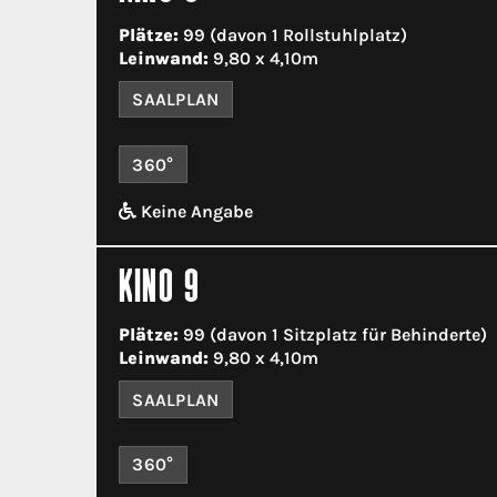
Plätze:
99 (davon 1 Rollstuhlplatz)
Leinwand:
9,80 x 4,10m
SAALPLAN
360°
Keine Angabe
KINO 9
Plätze:
99 (davon 1 Sitzplatz für Behinderte)
Leinwand:
9,80 x 4,10m
SAALPLAN
360°