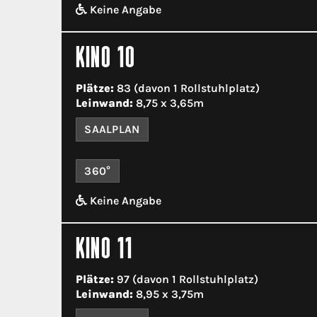
Keine Angabe
KINO 10
Plätze:
83 (davon 1 Rollstuhlplatz)
Leinwand:
8,75 x 3,65m
SAALPLAN
360°
Keine Angabe
KINO 11
Plätze:
97 (davon 1 Rollstuhlplatz)
Leinwand:
8,95 x 3,75m