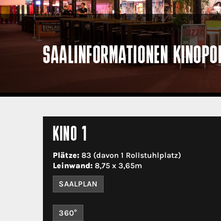
SAALINFORMATIONEN KINOPO
KINO 1
Plätze:
83 (davon 1 Rollstuhlplatz)
Leinwand:
8,75 x 3,65m
SAALPLAN
360°