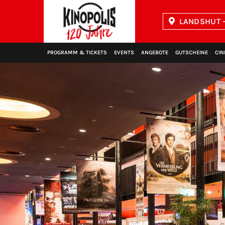
LANDSHUT -
Kinopolis
PROGRAMM & TICKETS
EVENTS
ANGEBOTE
GUTSCHEINE
CIN