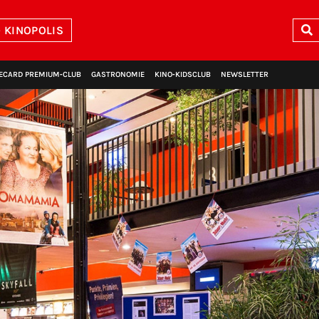
 KINOPOLIS
ECARD PREMIUM‑CLUB
GASTRONOMIE
KINO‑KIDSCLUB
NEWSLETTER