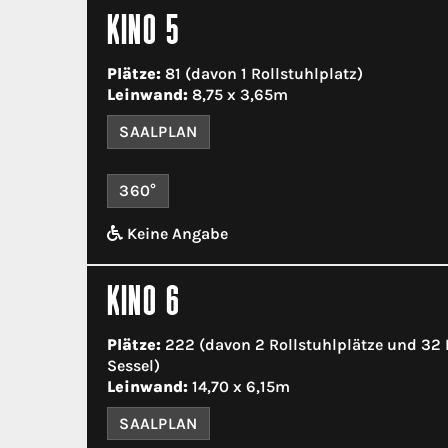
KINO 5
Plätze:
81 (davon 1 Rollstuhlplatz)
Leinwand:
8,75 x 3,65m
SAALPLAN
360°
Keine Angabe
KINO 6
Plätze:
222 (davon 2 Rollstuhlplätze und 32
Sessel)
Leinwand:
14,70 x 6,15m
SAALPLAN