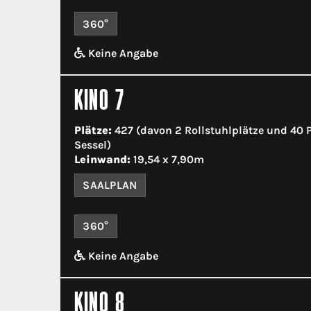
360°
Keine Angabe
KINO 7
Plätze:
427 (davon 2 Rollstuhlplätze und 40
Sessel)
Leinwand:
19,54 x 7,90m
SAALPLAN
360°
Keine Angabe
KINO 8