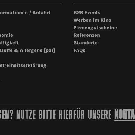
formationen / Anfahrt
B2B Events
Werben im Kino
Firmengutscheine
nomie
Referenzen
ltigkeit
Standorte
stoffe & Allergene [pdf]
FAQs
efreiheitserklärung
r
EN? NUTZE BITTE HIERFÜR UNSERE
KONTA