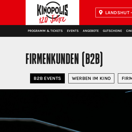
LANDSHUT -
Kinopolis
PROGRAMM & TICKETS
EVENTS
ANGEBOTE
GUTSCHEINE
CIN
FIRMENKUNDEN (B2B)
B2B EVENTS
WERBEN IM KINO
FIR