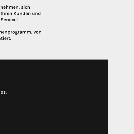
rnehmen, sich
t Ihren Kunden und
Service!
ahmenprogramm, von
tiert.
os.