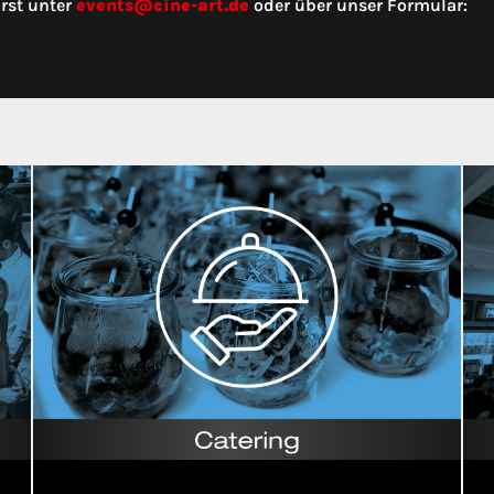
rst unter
events@cine-art.de
oder über unser Formular: