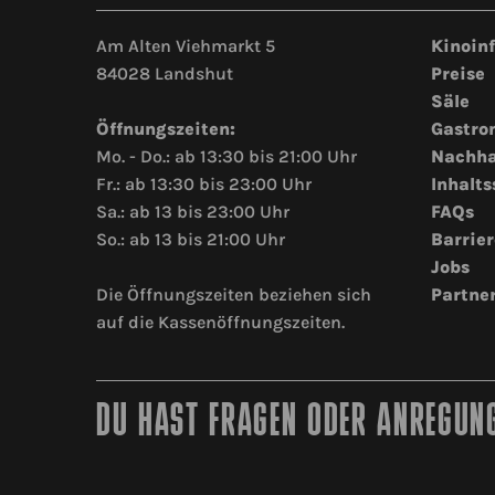
Am Alten Viehmarkt 5
Kinoin
84028 Landshut
Preise
Säle
Öffnungszeiten:
Gastro
Mo. - Do.: ab 13:30 bis 21:00 Uhr
Nachha
Fr.: ab 13:30 bis 23:00 Uhr
Inhalts
Sa.: ab 13 bis 23:00 Uhr
FAQs
So.: ab 13 bis 21:00 Uhr
Barrier
Jobs
Die Öffnungszeiten beziehen sich
Partne
auf die Kassenöffnungszeiten.
DU HAST FRAGEN ODER ANREGUNG