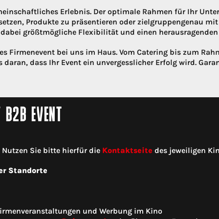
einschaftliches Erlebnis. Der optimale Rahmen für Ihr Unte
setzen, Produkte zu präsentieren oder zielgruppengenau mi
abei größtmögliche Flexibilität und einen herausragenden 
lles Firmenevent bei uns im Haus. Vom Catering bis zum R
 daran, dass Ihr Event ein unvergesslicher Erfolg wird. Garan
/ B2B EVENT
utzen Sie bitte hierfür die
Kontaktseite
des jeweiligen Kin
er Standorte
 Firmenveranstaltungen und Werbung im Kino