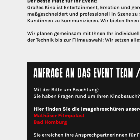
Der beste Platz für Ihr Event!
Großes Kino ist Entertainment, Emotion und gem
maßgeschneidert und professionell in Szene zu 
Kundinnen zu kommunizieren. Wir bieten Ihnen d
Wir planen gemeinsam mit Ihnen Ihr individue
der Technik bis zur Filmauswahl: Wir setzen alles
ANFRAGE AN DAS EVENT TEAM 
Mit der Bitte um Beachtung:
Sie haben Fragen rund um Ihren Kinobesuch? N
Hier finden Sie die Imagebroschüren unser
Mathäser Filmpalast
Bad Homburg
Sie erreichen Ihre Ansprechpartnerinnen für