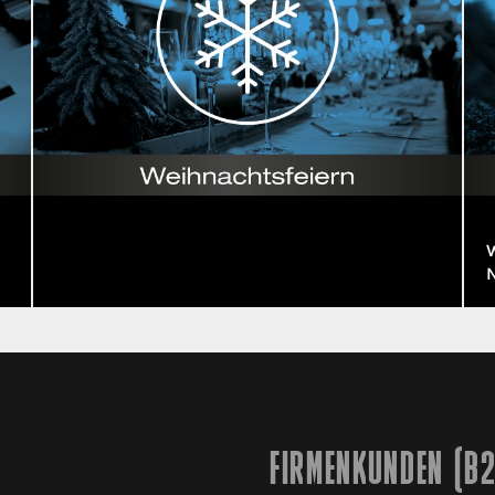
N
FIRMENKUNDEN (B