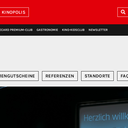
 KINOPOLIS
ECARD PREMIUM‑CLUB
GASTRONOMIE
KINO‑KIDSCLUB
NEWSLETTER
MENGUTSCHEINE
REFERENZEN
STANDORTE
FA