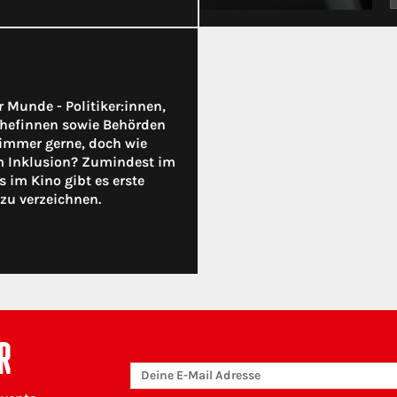
er Munde - Politiker:innen,
hefinnen sowie Behörden
immer gerne, doch wie
um Inklusion? Zumindest im
s im Kino gibt es erste
zu verzeichnen.
R