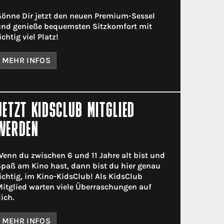
önne Dir jetzt den neuen Premium-Sessel
nd genieße bequemsten Sitzkomfort mit
ichtig viel Platz!
MEHR INFOS
JETZT KIDSCLUB MITGLIED
WERDEN
enn du zwischen 6 und 11 Jahre alt bist und
paß am Kino hast, dann bist du hier genau
ichtig, im Kino-KidsClub! Als KidsClub
itglied warten viele Überraschungen auf
ich.
MEHR INFOS