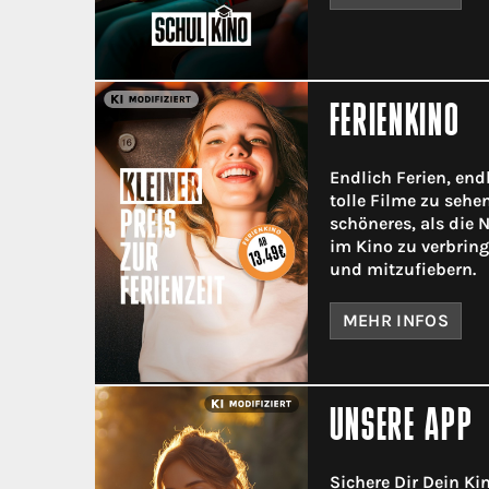
FERIENKINO
Endlich Ferien, endl
tolle Filme zu sehen
schöneres, als die
im Kino zu verbrin
und mitzufiebern.
MEHR INFOS
UNSERE APP
Sichere Dir Dein Ki