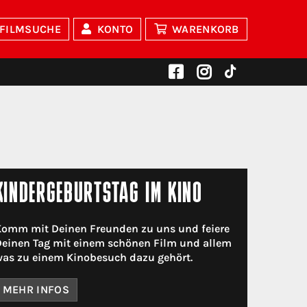
FILMSUCHE
KONTO
WARENKORB
KINDERGEBURTSTAG IM KINO
omm mit Deinen Freunden zu uns und feiere
einen Tag mit einem schönen Film und allem
as zu einem Kinobesuch dazu gehört.
MEHR INFOS