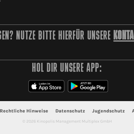
r
EN? NUTZE BITTE HIERFÜR UNSERE
KONTA
HOL DIR UNSERE APP:
Rechtliche Hinweise
Datenschutz
Jugendschutz
©
2026
Kinopolis Management Multiplex GmbH