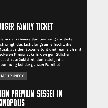
UNSER FAMILY TICKET
enn der schwere Samtvorhang zur Seite
chwingt, das Licht langsam erlischt, die
usik aus den Boxen ertönt und man sich mit
eckeren Kinosnacks in den gemütlichen
esseln zurücklehnt, dann steigt die
pannung bei der ganzen Familie!
MEHR INFOS
DEIN PREMIUM-SESSEL IM
KINOPOLIS