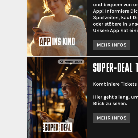
und bequem von un
App! Informiere Dic
Spielzeiten, kauf D
oder stöbere in un
Unsere App hat eini
MEHR INFOS
SUPER-DEAL 
Kombiniere Tickets
Hier geht's lang, u
Blick zu sehen.
MEHR INFOS