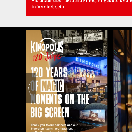
Als erster über aktuelle Filme, Angebote und 
informiert sein.