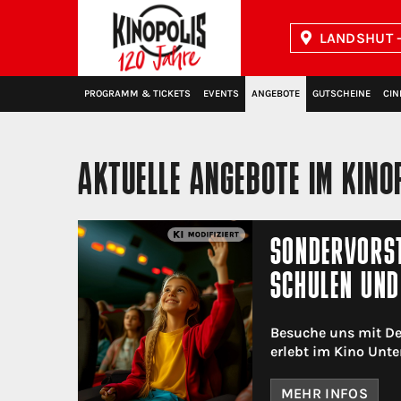
LANDSHUT -
Kinopolis
PROGRAMM & TICKETS
EVENTS
ANGEBOTE
GUTSCHEINE
CIN
AKTUELLE ANGEBOTE IM KINO
SONDERVORST
SCHULEN UND
Besuche uns mit De
erlebt im Kino Unte
MEHR INFOS