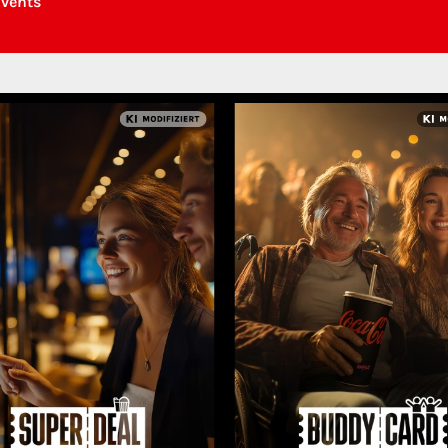
Events