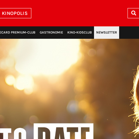
 KINOPOLIS
ECARD PREMIUM‑CLUB
GASTRONOMIE
KINO‑KIDSCLUB
NEWSLETTER