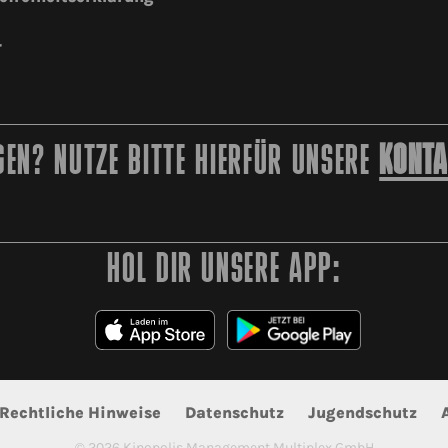
r
EN? NUTZE BITTE HIERFÜR UNSERE
KONTA
HOL DIR UNSERE APP:
Rechtliche Hinweise
Datenschutz
Jugendschutz
©
2026
Kinopolis Management Multiplex GmbH