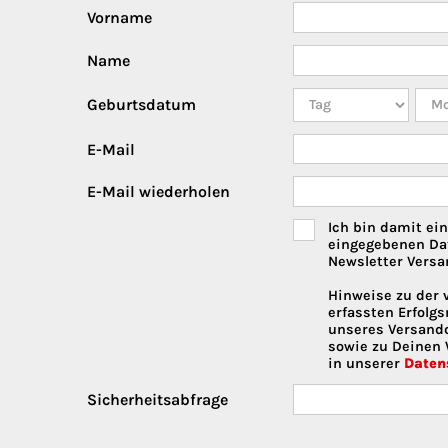
Vorname
Name
Geburtsdatum
E-Mail
E-Mail wiederholen
Ich bin damit ei
eingegebenen Da
Newsletter Versa
Hinweise zu der 
erfassten Erfolg
unseres Versanddi
sowie zu Deinen 
in unserer
Daten
Sicherheitsabfrage