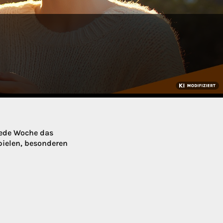
jede Woche das
pielen, besonderen