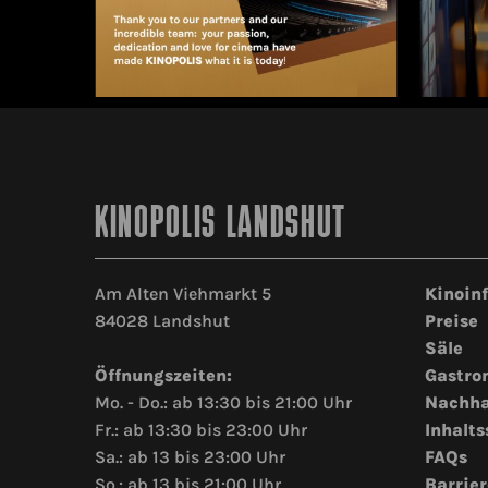
KINOPOLIS LANDSHUT
Am Alten Viehmarkt 5
Kinoin
84028 Landshut
Preise
Säle
Öffnungszeiten:
Gastro
Mo. - Do.: ab 13:30 bis 21:00 Uhr
Nachha
Fr.: ab 13:30 bis 23:00 Uhr
Inhalts
Sa.: ab 13 bis 23:00 Uhr
FAQs
So.: ab 13 bis 21:00 Uhr
Barrier