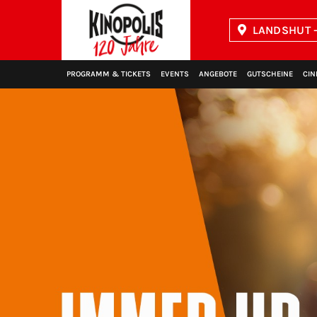
LANDSHUT -
Kinopolis
PROGRAMM & TICKETS
EVENTS
ANGEBOTE
GUTSCHEINE
CIN