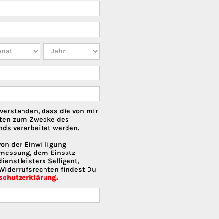
nverstanden, dass die von mir
ten zum Zwecke des
nds verarbeitet werden.
von der Einwilligung
smessung, dem Einsatz
enstleisters Selligent,
Widerrufsrechten findest Du
schutzerklärung.