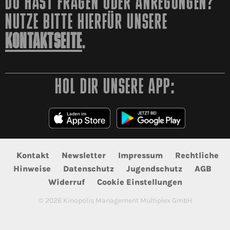
DU HAST FRAGEN ODER ANREGUNGEN?
NUTZE BITTE HIERFÜR UNSERE
KONTAKTSEITE
.
HOL DIR UNSERE APP:
Kontakt
Newsletter
Impressum
Rechtliche
Hinweise
Datenschutz
Jugendschutz
AGB
Widerruf
Cookie Einstellungen
©
2026
Kinopolis Management Multiplex GmbH