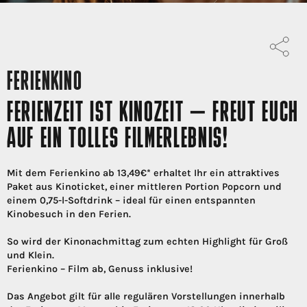
FERIENKINO
FERIENZEIT IST KINOZEIT – FREUT EUCH
AUF EIN TOLLES FILMERLEBNIS!
Mit dem Ferienkino ab 13,49€* erhaltet Ihr ein attraktives
Paket aus Kinoticket, einer mittleren Portion Popcorn und
einem 0,75-l-Softdrink – ideal für einen entspannten
Kinobesuch in den Ferien.
So wird der Kinonachmittag zum echten Highlight für Groß
und Klein.
Ferienkino – Film ab, Genuss inklusive!
Das Angebot gilt für alle regulären Vorstellungen innerhalb