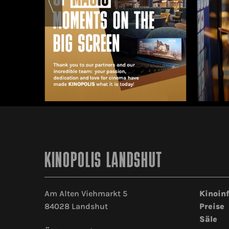
KINOPOLIS LANDSHUT
Am Alten Viehmarkt 5
Kinoin
84028 Landshut
Preise
Säle