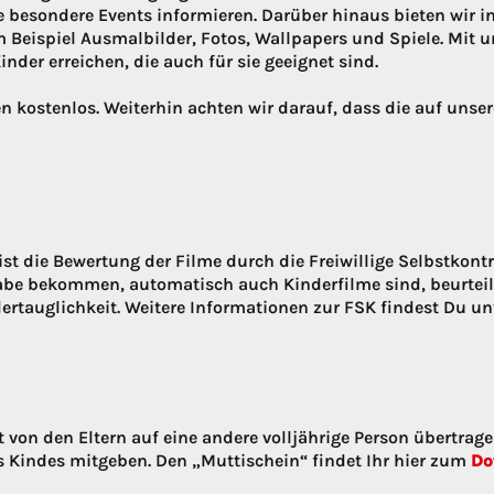
 besondere Events informieren. Darüber hinaus bieten wir i
m Beispiel Ausmalbilder, Fotos, Wallpapers und Spiele. Mit
inder erreichen, die auch für sie geeignet sind.
 kostenlos. Weiterhin achten wir darauf, dass die auf unse
st die Bewertung der Filme durch die Freiwillige Selbstkontro
gabe bekommen, automatisch auch Kinderfilme sind, beurtei
ertauglichkeit. Weitere Informationen zur FSK findest Du un
von den Eltern auf eine andere volljährige Person übertragen
s Kindes mitgeben. Den „Muttischein“ findet Ihr hier zum
Do