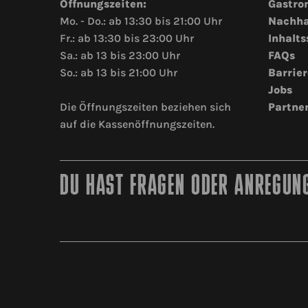
Öffnungszeiten:
Gastro
Mo. - Do.: ab 13:30 bis 21:00 Uhr
Nachha
Fr.: ab 13:30 bis 23:00 Uhr
Inhalts
Sa.: ab 13 bis 23:00 Uhr
FAQs
So.: ab 13 bis 21:00 Uhr
Barrier
Jobs
Die Öffnungszeiten beziehen sich
Partne
auf die Kassenöffnungszeiten.
DU HAST FRAGEN ODER ANREGUNG