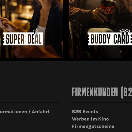
FIRMENKUNDEN (B
formationen / Anfahrt
B2B Events
Werben im Kino
Firmengutscheine