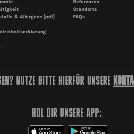
nomie
Referenzen
ltigkeit
Standorte
stoffe & Allergene [pdf]
FAQs
efreiheitserklärung
r
EN? NUTZE BITTE HIERFÜR UNSERE
KONTA
HOL DIR UNSERE APP: