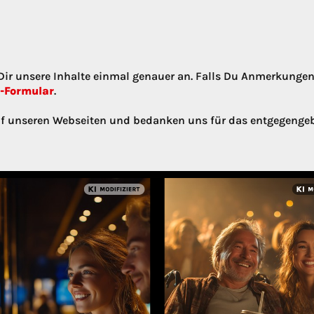
 Dir unsere Inhalte einmal genauer an. Falls Du Anmerkunge
-Formular
.
f unseren Webseiten und bedanken uns für das entgegengeb