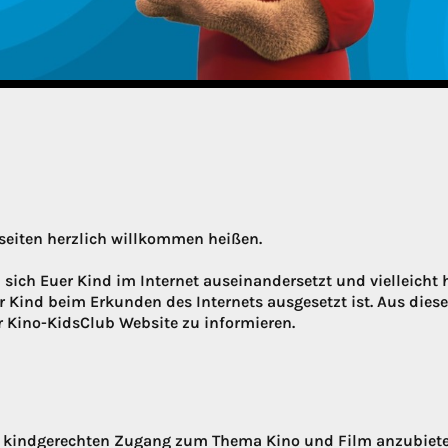
eiten herzlich willkommen heißen.
n sich Euer Kind im Internet auseinandersetzt und vielleicht 
 Kind beim Erkunden des Internets ausgesetzt ist. Aus dies
r Kino-KidsClub Website zu informieren.
n kindgerechten Zugang zum Thema Kino und Film anzubieten