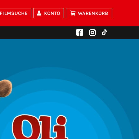
FILMSUCHE
KONTO
WARENKORB