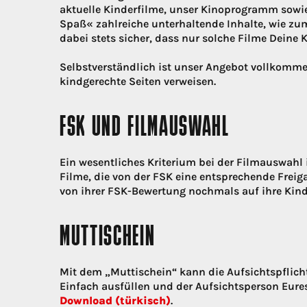
aktuelle Kinderfilme, unser Kinoprogramm sowie
Spaß« zahlreiche unterhaltende Inhalte, wie zu
dabei stets sicher, dass nur solche Filme Deine K
Selbstverständlich ist unser Angebot vollkommen
kindgerechte Seiten verweisen.
FSK UND FILMAUSWAHL
Ein wesentliches Kriterium bei der Filmauswahl i
Filme, die von der FSK eine entsprechende Frei
von ihrer FSK-Bewertung nochmals auf ihre Kind
MUTTISCHEIN
Mit dem „Muttischein“ kann die Aufsichtspflicht 
Einfach ausfüllen und der Aufsichtsperson Eure
Download (türkisch)
.