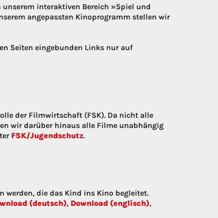
n unserem interaktiven Bereich »Spiel und
 unserem angepassten Kinoprogramm stellen wir
ren Seiten eingebunden Links nur auf
lle der Filmwirtschaft (FSK). Da nicht alle
len wir darüber hinaus alle Filme unabhängig
ter
FSK/Jugendschutz
.
 werden, die das Kind ins Kino begleitet.
wnload (deutsch)
,
Download (englisch)
,