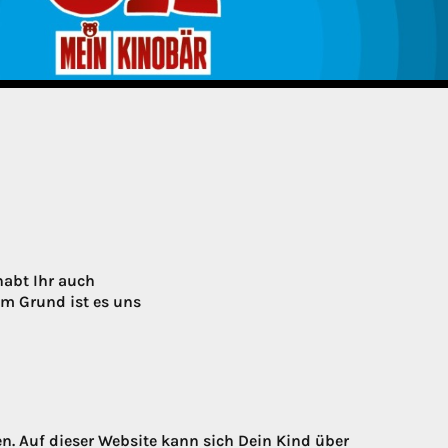
habt Ihr auch
em Grund ist es uns
. Auf dieser Website kann sich Dein Kind über