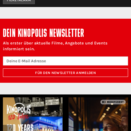
DEIN KINOPOLIS NEWSLETTER
Als erster über aktuelle Filme, Angebote und Events
informiert sein.
FÜR DEN NEWSLETTER ANMELDEN