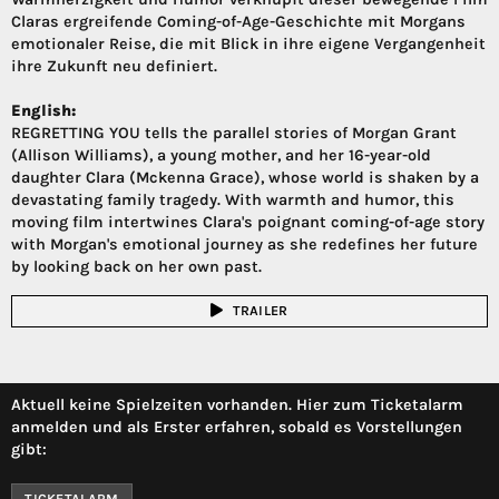
Claras ergreifende Coming-of-Age-Geschichte mit Morgans
emotionaler Reise, die mit Blick in ihre eigene Vergangenheit
ihre Zukunft neu definiert.
English:
REGRETTING YOU tells the parallel stories of Morgan Grant
(Allison Williams), a young mother, and her 16-year-old
daughter Clara (Mckenna Grace), whose world is shaken by a
devastating family tragedy. With warmth and humor, this
moving film intertwines Clara's poignant coming-of-age story
with Morgan's emotional journey as she redefines her future
by looking back on her own past.
TRAILER
Aktuell keine Spielzeiten vorhanden. Hier zum Ticketalarm
anmelden und als Erster erfahren, sobald es Vorstellungen
gibt:
TICKETALARM