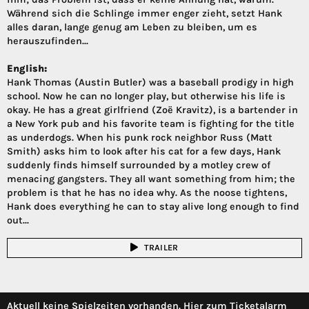
Während sich die Schlinge immer enger zieht, setzt Hank
alles daran, lange genug am Leben zu bleiben, um es
herauszufinden...
English:
Hank Thomas (Austin Butler) was a baseball prodigy in high
school. Now he can no longer play, but otherwise his life is
okay. He has a great girlfriend (Zoë Kravitz), is a bartender in
a New York pub and his favorite team is fighting for the title
as underdogs. When his punk rock neighbor Russ (Matt
Smith) asks him to look after his cat for a few days, Hank
suddenly finds himself surrounded by a motley crew of
menacing gangsters. They all want something from him; the
problem is that he has no idea why. As the noose tightens,
Hank does everything he can to stay alive long enough to find
out...
TRAILER
Aktuell keine Spielzeiten vorhanden. Hier zum Ticketalarm