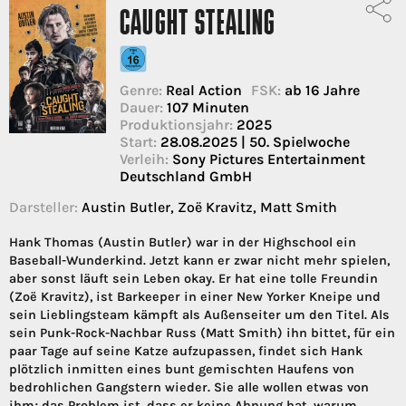
CAUGHT STEALING
Genre:
Real Action
FSK:
ab 16 Jahre
Dauer:
107 Minuten
Produktionsjahr:
2025
Start:
28.08.2025 | 50. Spielwoche
Verleih:
Sony Pictures Entertainment
Deutschland GmbH
Darsteller:
Austin Butler, Zoë Kravitz, Matt Smith
Hank Thomas (Austin Butler) war in der Highschool ein
Baseball-Wunderkind. Jetzt kann er zwar nicht mehr spielen,
aber sonst läuft sein Leben okay. Er hat eine tolle Freundin
(Zoë Kravitz), ist Barkeeper in einer New Yorker Kneipe und
sein Lieblingsteam kämpft als Außenseiter um den Titel. Als
sein Punk-Rock-Nachbar Russ (Matt Smith) ihn bittet, für ein
paar Tage auf seine Katze aufzupassen, findet sich Hank
plötzlich inmitten eines bunt gemischten Haufens von
bedrohlichen Gangstern wieder. Sie alle wollen etwas von
ihm; das Problem ist, dass er keine Ahnung hat, warum.