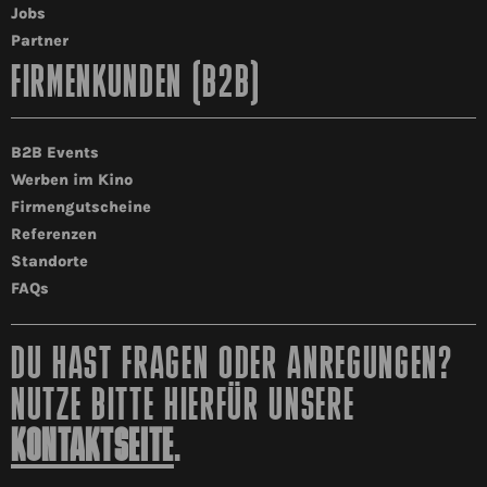
Jobs
Partner
FIRMENKUNDEN (B2B)
B2B Events
Werben im Kino
Firmengutscheine
Referenzen
Standorte
FAQs
DU HAST FRAGEN ODER ANREGUNGEN?
NUTZE BITTE HIERFÜR UNSERE
KONTAKTSEITE
.