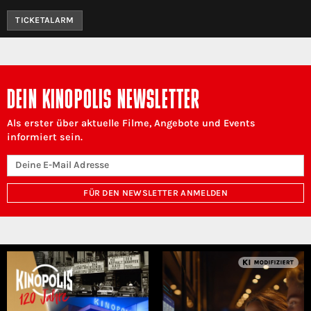
TICKETALARM
DEIN KINOPOLIS NEWSLETTER
Als erster über aktuelle Filme, Angebote und Events
informiert sein.
FÜR DEN NEWSLETTER ANMELDEN