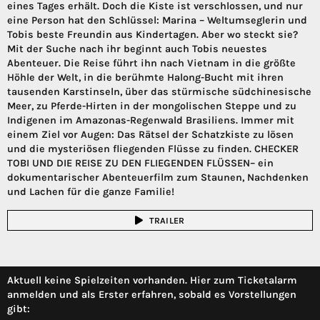
eines Tages erhält. Doch die Kiste ist verschlossen, und nur
eine Person hat den Schlüssel: Marina – Weltumseglerin und
Tobis beste Freundin aus Kindertagen. Aber wo steckt sie?
Mit der Suche nach ihr beginnt auch Tobis neuestes
Abenteuer. Die Reise führt ihn nach Vietnam in die größte
Höhle der Welt, in die berühmte Halong-Bucht mit ihren
tausenden Karstinseln, über das stürmische südchinesische
Meer, zu Pferde-Hirten in der mongolischen Steppe und zu
Indigenen im Amazonas-Regenwald Brasiliens. Immer mit
einem Ziel vor Augen: Das Rätsel der Schatzkiste zu lösen
und die mysteriösen fliegenden Flüsse zu finden. CHECKER
TOBI UND DIE REISE ZU DEN FLIEGENDEN FLÜSSEN– ein
dokumentarischer Abenteuerfilm zum Staunen, Nachdenken
und Lachen für die ganze Familie!
TRAILER
Aktuell keine Spielzeiten vorhanden. Hier zum Ticketalarm
anmelden und als Erster erfahren, sobald es Vorstellungen
gibt: