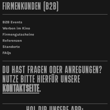
FIRMENKUNDEN (B2B)
B2B Events
Werben im Kino
Firmengutscheine
Referenzen
Standorte
FAQs
DU HAST FRAGEN ODER ANREGUNGEN?
NUTZE BITTE HIERFÜR UNSERE
KONTAKTSEITE
.